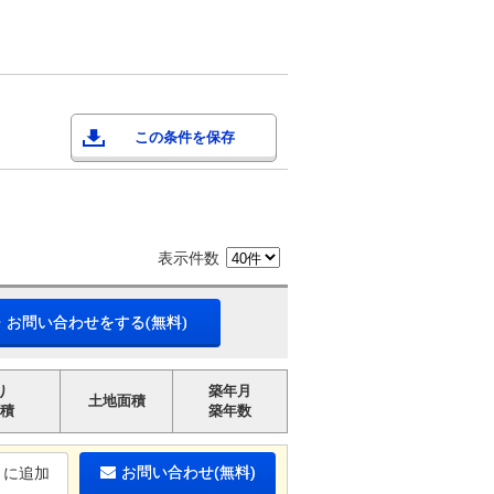
この条件を保存
表示件数
・お問い合わせをする(無料)
り
築年月
土地面積
積
築年数
お問い合わせ(無料)
りに追加