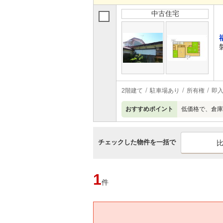
中古住宅
2階建て
駐車場あり
所有権
即
おすすめポイント
低価格で、倉庫
チェックした物件を一括で
1
件