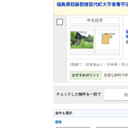
福島県耶麻郡猪苗代町大字蚕養字沼尻山
中古住宅
2階建て
駐車場あり
所有権
即
おすすめポイント
良質な材料で作
チェックした物件を一括で
条件を選択
価格