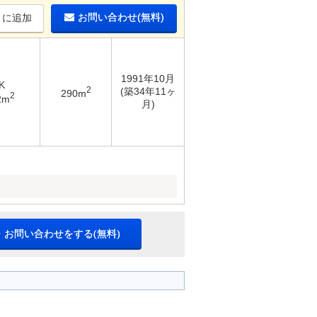
お問い合わせ(無料)
りに追加
1991年10月
K
2
(築34年11ヶ
290m
2
2m
月)
・お問い合わせをする(無料)