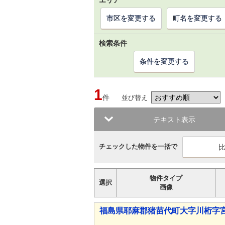
エリア
市区を変更する
町名を変更する
検索条件
条件を変更する
1
件
並び替え
テキスト表示
チェックした物件を一括で
物件タイプ
選択
画像
福島県耶麻郡猪苗代町大字川桁字宮ノ西