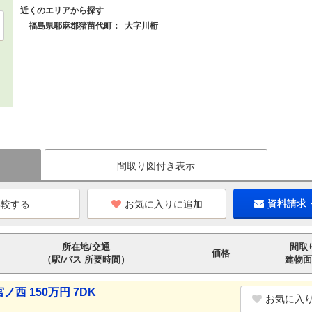
近くのエリアから探す
福島県耶麻郡猪苗代町：
大字川桁
間取り図付き表示
お気に入りに追加
資料請求
所在地/交通
間取
価格
（駅/バス 所要時間）
建物面
 150万円 7DK
お気に入