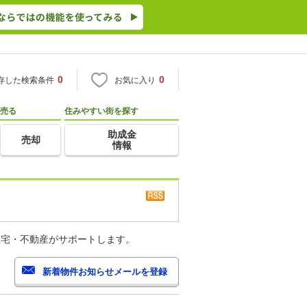
0
0
存した検索条件
お気に入り
売る
住みやすい街を探す
助成金
売却
情報
住宅・不動産がサポートします。