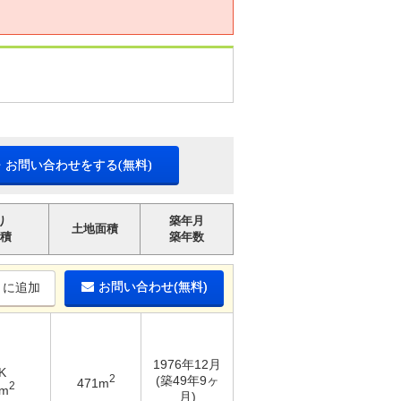
・お問い合わせをする(無料)
り
築年月
土地面積
積
築年数
お問い合わせ(無料)
りに追加
1976年12月
K
2
(築49年9ヶ
471m
2
2m
月)