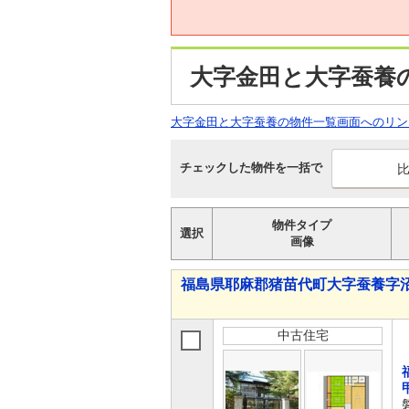
大字金田と大字蚕養
大字金田と大字蚕養の物件一覧画面へのリン
チェックした物件を一括で
物件タイプ
選択
画像
福島県耶麻郡猪苗代町大字蚕養字沼尻山
中古住宅