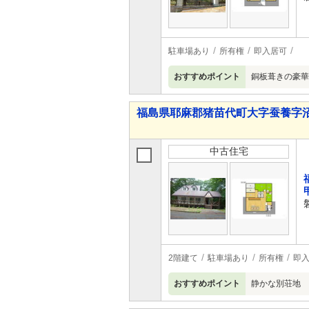
駐車場あり
所有権
即入居可
おすすめポイント
銅板葺きの豪華
福島県耶麻郡猪苗代町大字蚕養字沼尻山
中古住宅
2階建て
駐車場あり
所有権
即
おすすめポイント
静かな別荘地 