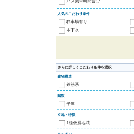
バス乗車時間含む
人気のこだわり条件
駐車場有り
本下水
さらに詳しくこだわり条件を選択
建物構造
鉄筋系
階数
平屋
立地・特徴
1種低層地域
キッチン