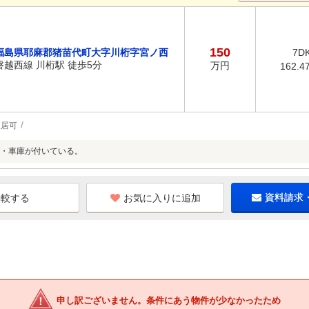
150
福島県耶麻郡猪苗代町大字川桁字宮ノ西
7D
磐越西線 川桁駅 徒歩5分
万円
162.4
入居可
・車庫が付いている。
お気に入りに追加
資料請求
申し訳ございません。条件にあう物件が少なかったため