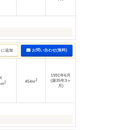
お問い合わせ(無料)
りに追加
1991年6月
K
2
(築35年3ヶ
454m
2
4m
月)