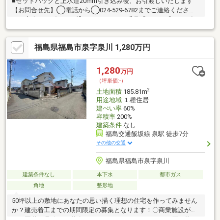
■セットバックと上水道20mm引き込み後、お引渡しいたします
【お問合せ先】◯電話から◯024-529-6782までご連絡くださ
い。音声ガイダンスに繋がりますので、番号『３』か『４』を押
してください。◯メールから◯【物件資料請求】の問合せフォ
ームから必要事項をご入力ください。 ご内覧・ご来店希望の際
福島県福島市泉字泉川 1,280万円
は、ご希望日時を備考欄にご記入ください。(株)マコトーマス電
話：０２４－５２９－６７８２定休日：水曜・祝日営業時間：
９：３０～１８：００（平日） ～１７：００（土日）●駐車場／
1,280
万円
個室商談スペースありスタッフ一同笑顔でご来店をお待ちしてお
（坪単価:-）
ります！
2
土地面積
185.81m
用途地域
１種住居
建ぺい率
60%
容積率
200%
建築条件
なし
福島交通飯坂線 泉駅 徒歩7分
その他の交通
福島県福島市泉字泉川
建築条件なし
本下水
都市ガス
角地
整形地
50坪以上の敷地にあなたの思い描く理想の住宅を作ってみません
か？建売着工までの期間限定の募集となります！〇商業施設が集
まる国道13号線（西道路）へアクセスしやすく、日々の買い物に