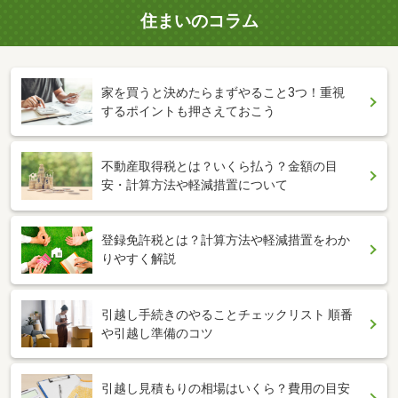
住まいのコラム
家を買うと決めたらまずやること3つ！重視
するポイントも押さえておこう
不動産取得税とは？いくら払う？金額の目
安・計算方法や軽減措置について
登録免許税とは？計算方法や軽減措置をわか
りやすく解説
引越し手続きのやることチェックリスト 順番
や引越し準備のコツ
引越し見積もりの相場はいくら？費用の目安