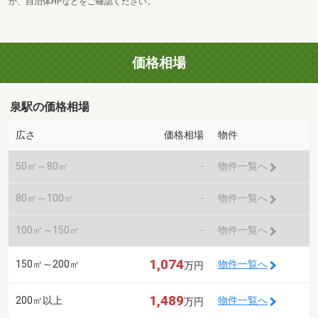
か、自治体HPなどをご確認ください。
価格相場
泉駅の価格相場
広さ
価格相場
物件
50㎡～80㎡
-
物件一覧へ
80㎡～100㎡
-
物件一覧へ
100㎡～150㎡
-
物件一覧へ
1,074
150㎡～200㎡
物件一覧へ
万円
1,489
200㎡以上
物件一覧へ
万円