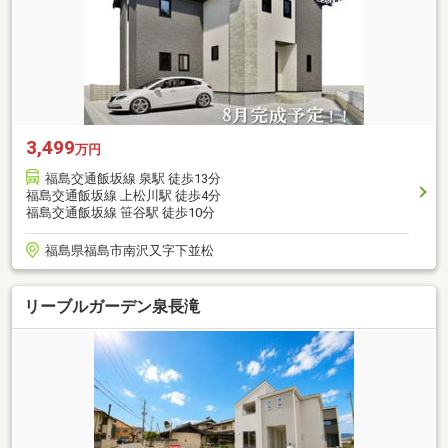
3,499
万円
福島交通飯坂線 泉駅 徒歩13分
福島交通飯坂線 上松川駅 徒歩4分
福島交通飯坂線 笹谷駅 徒歩10分
福島県福島市南沢又字下並松
リーブルガーデン泉長滝