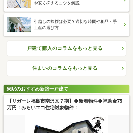
や安く抑えるコツを解説
引越しの挨拶は必要？適切な時間や粗品・手
土産の選び方
戸建て購入のコラムをもっと見る
住まいのコラムをもっと見る
泉駅のおすすめ新築一戸建て
【リガーレ福島市南沢又７期】◆新着物件◆補助金75
万円！みらいエコ住宅対象物件！