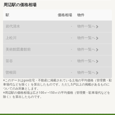
周辺駅の価格相場
駅
価格相場
物件
岩代清水
-
物件一覧へ
上松川
-
物件一覧へ
美術館図書館前
-
物件一覧へ
笹谷
-
物件一覧へ
曽根田
-
物件一覧へ
※このデータはgoo住宅・不動産に掲載されている土地の平均価格（管理費・駐
車場代などを除く）を算出したものです。ただし5戸以上の掲載があるものに
ついてのみ対象とします。
※周辺駅の価格相場は広さ100㎡~150㎡の平均価格（管理費・駐車場代などを
除く）を算出したものです。