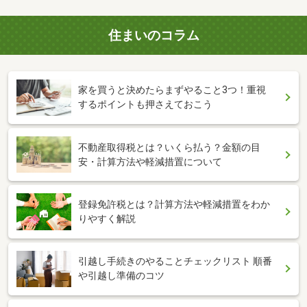
住まいのコラム
家を買うと決めたらまずやること3つ！重視
するポイントも押さえておこう
不動産取得税とは？いくら払う？金額の目
安・計算方法や軽減措置について
登録免許税とは？計算方法や軽減措置をわか
りやすく解説
引越し手続きのやることチェックリスト 順番
や引越し準備のコツ