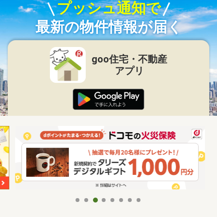
プッシュ通知で
最新の物件情報が届く
goo住宅・不動産
アプリ