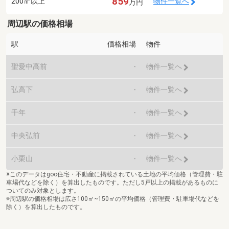
859
200㎡以上
物件一覧へ
万円
周辺駅の価格相場
駅
価格相場
物件
聖愛中高前
-
物件一覧へ
弘高下
-
物件一覧へ
千年
-
物件一覧へ
中央弘前
-
物件一覧へ
小栗山
-
物件一覧へ
※このデータはgoo住宅・不動産に掲載されている土地の平均価格（管理費・駐
車場代などを除く）を算出したものです。ただし5戸以上の掲載があるものに
ついてのみ対象とします。
※周辺駅の価格相場は広さ100㎡~150㎡の平均価格（管理費・駐車場代などを
除く）を算出したものです。