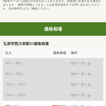
※提供データには細心の注意を払っておりますが、調査後に変更がある場合が
あります。 最新の情報につきましては各市区役所までお問い合わせいただく
か、自治体HPなどをご確認ください。
価格相場
弘前学院大前駅の価格相場
広さ
価格相場
物件
50㎡～80㎡
-
物件一覧へ
80㎡～100㎡
-
物件一覧へ
100㎡～150㎡
-
物件一覧へ
150㎡～200㎡
-
物件一覧へ