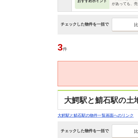
おすすめポイント
があっても、売
チェックした物件を一括で
3
件
大鰐駅と鯖石駅の土地
大鰐駅と鯖石駅の物件一覧画面へのリンク
チェックした物件を一括で