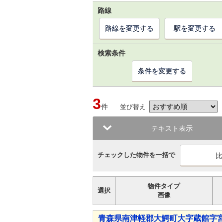
路線
路線を変更する
駅を変更する
検索条件
条件を変更する
3
件
並び替え
テキスト表示
チェックした物件を一括で
物件タイプ
選択
画像
青森県南津軽郡大鰐町大字蔵館字宮