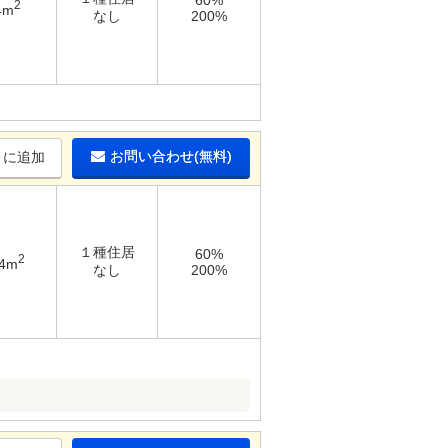
60%
2
4m
なし
200%
お問い合わせ(無料)
りに追加
１種住居
60%
2
44m
なし
200%