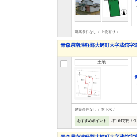
建築条件なし
上物有り
青森県南津軽郡大鰐町大字蔵館字道
土地
建築条件なし
本下水
おすすめポイント
坪1.64万円
青森県南津軽郡大鰐町大字蔵館字宮