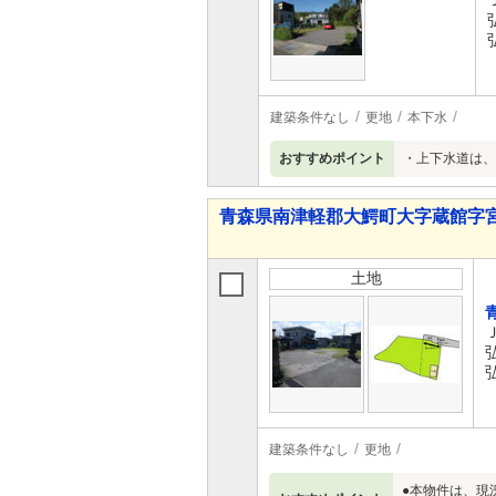
建築条件なし
更地
本下水
おすすめポイント
・上下水道は、
青森県南津軽郡大鰐町大字蔵館字宮
土地
建築条件なし
更地
●本物件は、現