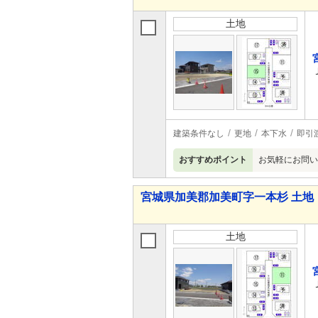
土地
建築条件なし
更地
本下水
即引
おすすめポイント
お気軽にお問い
宮城県加美郡加美町字一本杉 土地
土地