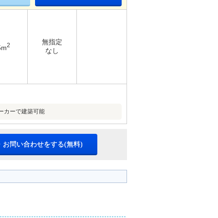
無指定
2
5m
なし
ーカーで建築可能
・お問い合わせをする(無料)