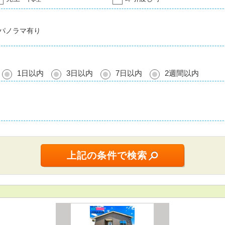
パノラマ有り
1日以内
3日以内
7日以内
2週間以内