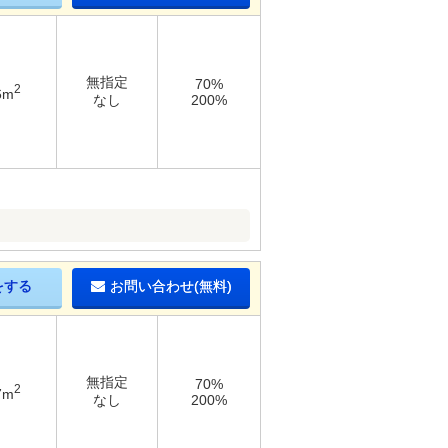
無指定
70%
2
6m
なし
200%
をする
お問い合わせ(無料)
無指定
70%
2
7m
なし
200%