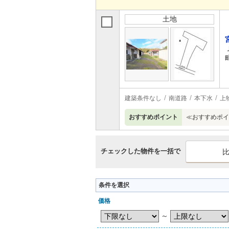
土地
建築条件なし
南道路
本下水
上
おすすめポイント
≪おすすめポイ
チェックした物件を一括で
条件を選択
価格
～