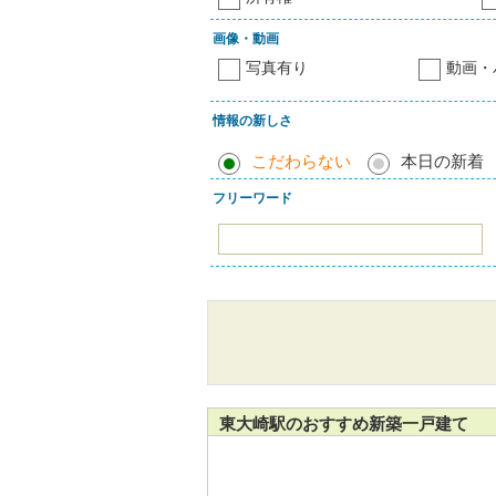
画像・動画
写真有り
動画・
情報の新しさ
こだわらない
本日の新着
フリーワード
東大崎駅のおすすめ新築一戸建て