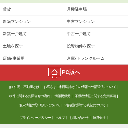
賃貸
月極駐車場
新築マンション
中古マンション
新築一戸建て
中古一戸建て
土地を探す
投資物件を探す
店舗/事業用
倉庫/トランクルーム
PC版へ
goo住宅・不動産とは
お客さまご利用端末からの情報の外部送信について
物件に関するお問合せの流れ
情報提供元
不動産情報に関する免責事項
個人情報の取り扱いについて
消費税に関する表記について
プライバシーポリシー
ヘルプ
お問い合わせ
運営会社