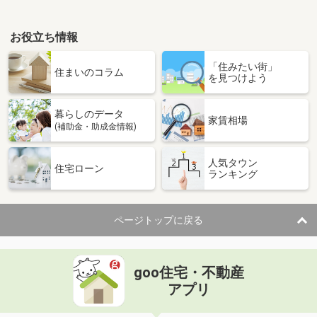
お役立ち情報
「住みたい街」
住まいのコラム
を見つけよう
暮らしのデータ
家賃相場
(補助金・助成金情報)
人気タウン
住宅ローン
ランキング
ページトップに戻る
goo住宅・不動産
アプリ