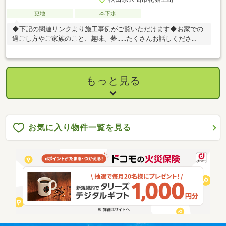
更地
本下水
◆下記の関連リンクより施工事例がご覧いただけます◆お家での
過ごし方やご家族のこと、趣味、夢......たくさんお話しくださ
い！！理想の暮らしを一緒に考えながらプランの提案をさせてい
ただきます♪■マスターピースの家づくり・土地の仕入れから、設
計、建築、販売まで一貫してさせていただくことで、高品質なお
家づくりでありながらもコストダウンを実現しています。・自由
もっと見る
設計から規格住宅プランまで幅広くご提案させていただきます。
お気に入り物件一覧を見る