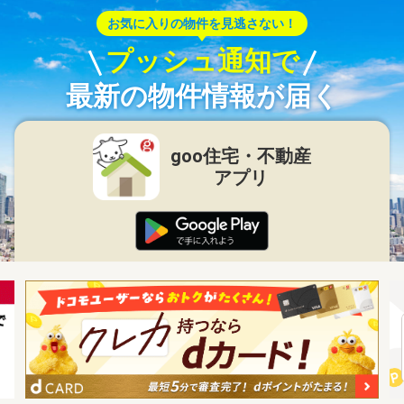
お気に入りの物件を見逃さない！
プッシュ通知で
最新の物件情報が届く
goo住宅・不動産
アプリ