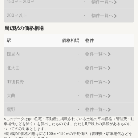
150㎡～200㎡
-
物件一覧へ
200㎡以上
-
物件一覧へ
周辺駅の価格相場
駅
価格相場
物件
鑓見内
-
物件一覧へ
北大曲
-
物件一覧へ
羽後長野
-
物件一覧へ
大曲
-
物件一覧へ
鶯野
-
物件一覧へ
※このデータはgoo住宅・不動産に掲載されている土地の平均価格（管理費・駐
車場代などを除く）を算出したものです。ただし5戸以上の掲載があるものに
ついてのみ対象とします。
※周辺駅の価格相場は広さ100㎡~150㎡の平均価格（管理費・駐車場代などを