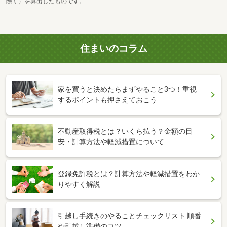
除く）を算出したものです。
住まいのコラム
家を買うと決めたらまずやること3つ！重視
するポイントも押さえておこう
不動産取得税とは？いくら払う？金額の目
安・計算方法や軽減措置について
登録免許税とは？計算方法や軽減措置をわか
りやすく解説
引越し手続きのやることチェックリスト 順番
や引越し準備のコツ