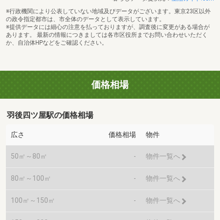
※行政機関により公表していない地域及びデータがございます。東京23区以外
の政令指定都市は、市全体のデータとして表示しています。
※提供データには細心の注意を払っておりますが、調査後に変更がある場合が
あります。 最新の情報につきましては各市区役所までお問い合わせいただく
か、自治体HPなどをご確認ください。
価格相場
羽後四ツ屋駅の価格相場
広さ
価格相場
物件
50㎡～80㎡
-
物件一覧へ
80㎡～100㎡
-
物件一覧へ
100㎡～150㎡
-
物件一覧へ