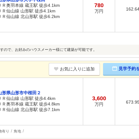
780
ＪＲ奥羽本線 蔵王駅 徒歩4.1km
162.6
ＪＲ仙山線 山形駅 徒歩4.1km
万円
ＪＲ仙山線 北山形駅 徒歩6.2km
すので、お好みのハウスメーカー様にて建築が可能です。
見学予約
お気に入りに追加
山形県山形市中桜田２
3,600
ＪＲ仙山線 山形駅 徒歩4.4km
673.9
ＪＲ奥羽本線 蔵王駅 徒歩4.8km
万円
ＪＲ仙山線 北山形駅 徒歩7.1km
物有り
角地