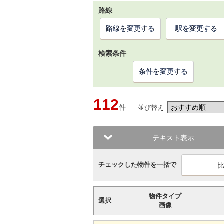
路線
路線を変更する
駅を変更する
検索条件
条件を変更する
112
件
並び替え
テキスト表示
チェックした物件を一括で
物件タイプ
選択
画像