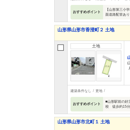
【山形第三小学
おすすめポイント
面道路配管あり
山形県山形市香澄町２ 土地
土地
建築条件なし
更地
■山形駅前の好
おすすめポイント
校 徒歩約15
山形県山形市北町１ 土地