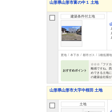
山形県山形市富の中１ 土地
建築条件付土地
更地
本下水
都市ガス
1種低層
☆☆☆『フドカ
離感ですね。西
おすすめポイント
めできる土地に
の建築会社様が
山形県山形市大字中桜田 土地
土地