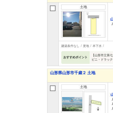
土地
建築条件なし
更地
本下水
【山形市立第七
おすすめポイント
ビニ・ドラック
山形県山形市千歳２ 土地
土地