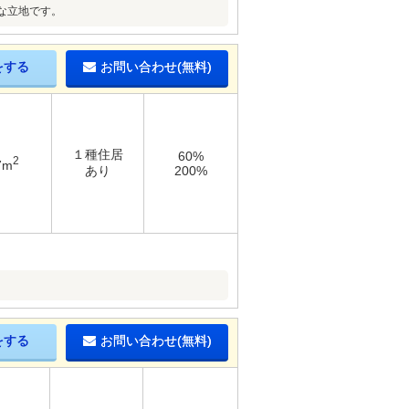
な立地です。
をする
お問い合わせ(無料)
１種住居
60%
2
7m
あり
200%
をする
お問い合わせ(無料)