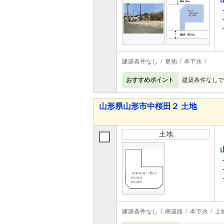
建築条件なし
更地
本下水
おすすめポイント
建築条件なしで
山形県山形市中桜田２ 土地
土地
建築条件なし
南道路
本下水
上