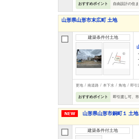
おすすめポイント
自由設計の住ま
山形県山形市末広町 土地
建築条件付土地
更地
南道路
本下水
角地
即引
おすすめポイント
即引渡し可、市
山形県山形市銅町１ 土地
建築条件付土地