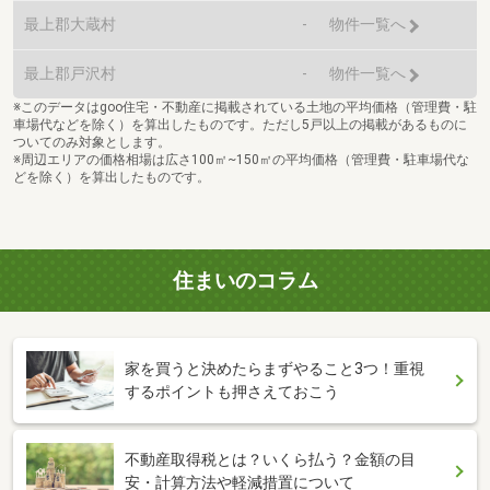
最上郡大蔵村
-
物件一覧へ
最上郡戸沢村
-
物件一覧へ
※このデータはgoo住宅・不動産に掲載されている土地の平均価格（管理費・駐
車場代などを除く）を算出したものです。ただし5戸以上の掲載があるものに
ついてのみ対象とします。
※周辺エリアの価格相場は広さ100㎡~150㎡の平均価格（管理費・駐車場代な
どを除く）を算出したものです。
住まいのコラム
家を買うと決めたらまずやること3つ！重視
するポイントも押さえておこう
不動産取得税とは？いくら払う？金額の目
安・計算方法や軽減措置について