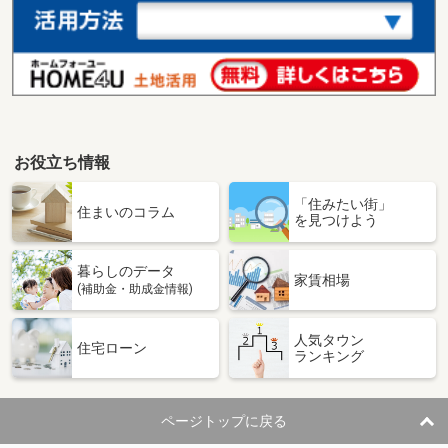
お役立ち情報
「住みたい街」
住まいのコラム
を見つけよう
暮らしのデータ
家賃相場
(補助金・助成金情報)
人気タウン
住宅ローン
ランキング
ページトップに戻る