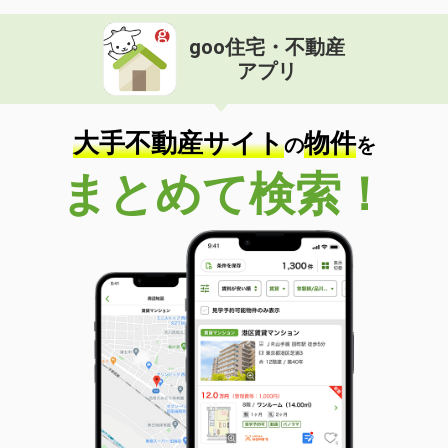
goo住宅・不動産
アプリ
大手不動産サイト
物件
の
を
まとめて検索！