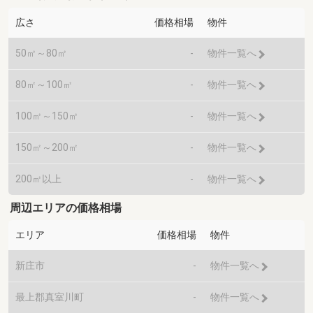
広さ
価格相場
物件
50㎡～80㎡
-
物件一覧へ
80㎡～100㎡
-
物件一覧へ
100㎡～150㎡
-
物件一覧へ
150㎡～200㎡
-
物件一覧へ
200㎡以上
-
物件一覧へ
周辺エリアの価格相場
エリア
価格相場
物件
新庄市
-
物件一覧へ
最上郡真室川町
-
物件一覧へ