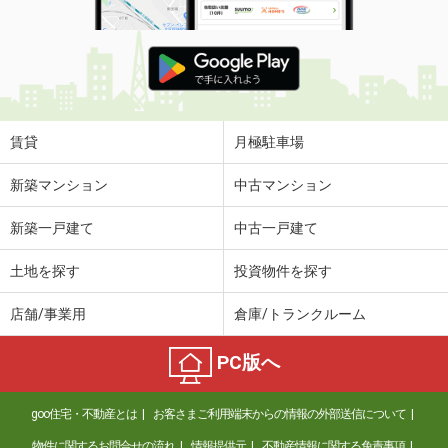
賃貸
月極駐車場
新築マンション
中古マンション
新築一戸建て
中古一戸建て
土地を探す
投資物件を探す
店舗/事業用
倉庫/トランクルーム
PC版へ
goo住宅・不動産とは
お客さまご利用端末からの情報の外部送信について
物件に関するお問合せの流れ
情報提供元
不動産情報に関する免責事項