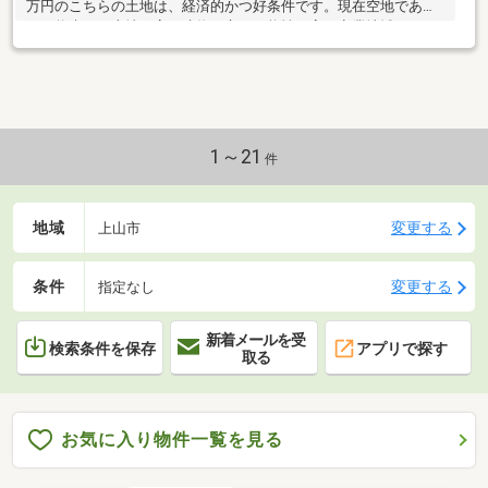
万円のこちらの土地は、経済的かつ好条件です。現在空地であっ
ても将来その土地に高い建物が立つ可能性が高い商業地域。
1～21
件
地域
変更する
上山市
条件
変更する
指定なし
新着メールを受
検索条件を保存
アプリで探す
取る
お気に入り物件一覧を見る