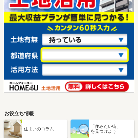
お役立ち情報
「住みたい街」
住まいのコラム
を見つけよう