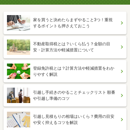
家を買うと決めたらまずやること3つ！重視
するポイントも押さえておこう
不動産取得税とは？いくら払う？金額の目
安・計算方法や軽減措置について
登録免許税とは？計算方法や軽減措置をわか
りやすく解説
引越し手続きのやることチェックリスト 順番
や引越し準備のコツ
引越し見積もりの相場はいくら？費用の目安
や安く抑えるコツを解説