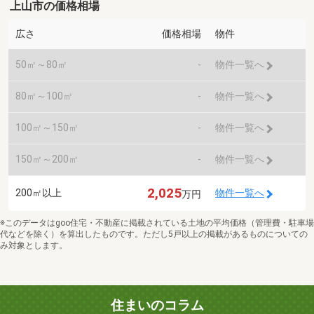
上山市の価格相場
広さ
価格相場
物件
50㎡～80㎡
-
物件一覧へ
80㎡～100㎡
-
物件一覧へ
100㎡～150㎡
-
物件一覧へ
150㎡～200㎡
-
物件一覧へ
2,025
200㎡以上
物件一覧へ
万円
※このデータはgoo住宅・不動産に掲載されている土地の平均価格（管理費・駐車場
代などを除く）を算出したものです。ただし5戸以上の掲載があるものについての
み対象とします。
住まいのコラム