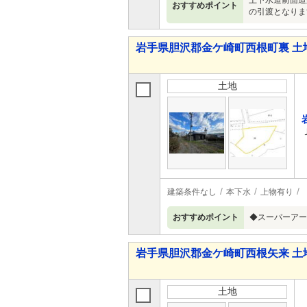
上下水道前面道
おすすめポイント
の引渡となりま
岩手県胆沢郡金ケ崎町西根町裏 土
土地
建築条件なし
本下水
上物有り
おすすめポイント
◆スーパーアー
岩手県胆沢郡金ケ崎町西根矢来 土
土地