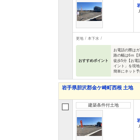
更地
本下水
お電話の際はガ
路の幅は6ｍ【
おすすめポイント
徒歩5分【お電
イント」を現地
簡単にネット予
岩手県胆沢郡金ケ崎町西根 土地
建築条件付土地