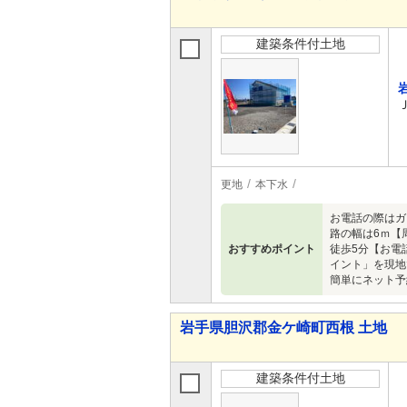
建築条件付土地
更地
本下水
お電話の際はガ
路の幅は6ｍ【
おすすめポイント
徒歩5分【お電
イント」を現地
簡単にネット予
岩手県胆沢郡金ケ崎町西根 土地
建築条件付土地