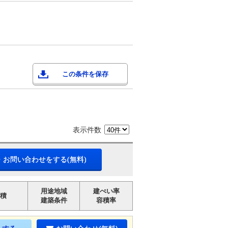
この条件を保存
表示件数
・お問い合わせをする(無料)
用途地域
建ぺい率
積
建築条件
容積率