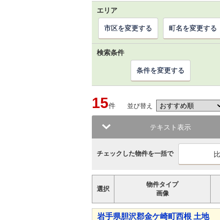
エリア
市区を変更する
町名を変更する
検索条件
条件を変更する
15
件
並び替え
テキスト表示
チェックした物件を一括で
物件タイプ
選択
画像
岩手県胆沢郡金ケ崎町西根 土地