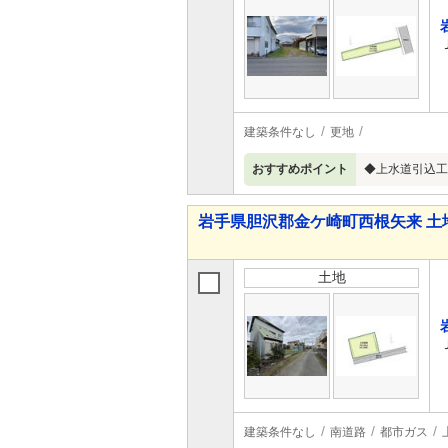
建築条件なし
更地
おすすめポイント
◆上水道引込工
岩手県胆沢郡金ケ崎町西根矢来 土
土地
建築条件なし
南道路
都市ガス