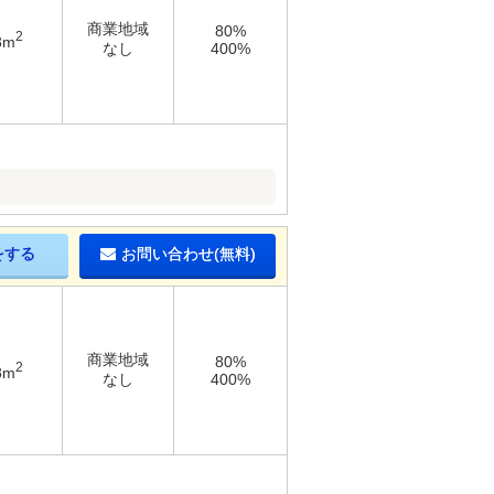
商業地域
80%
2
3m
なし
400%
をする
お問い合わせ(無料)
商業地域
80%
2
8m
なし
400%