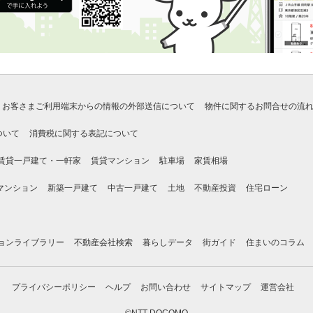
お客さまご利用端末からの情報の外部送信について
物件に関するお問合せの流
ついて
消費税に関する表記について
賃貸一戸建て・一軒家
賃貸マンション
駐車場
家賃相場
マンション
新築一戸建て
中古一戸建て
土地
不動産投資
住宅ローン
ョンライブラリー
不動産会社検索
暮らしデータ
街ガイド
住まいのコラム
プライバシーポリシー
ヘルプ
お問い合わせ
サイトマップ
運営会社
©NTT DOCOMO