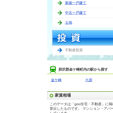
新築一戸建て
中古一戸建て
土地
不動産投資
胆沢郡金ケ崎町内の駅から探す
金ケ崎
六原
家賃相場
このデータは「goo住宅・不動産」に
算出したものです。 マンション・アパ