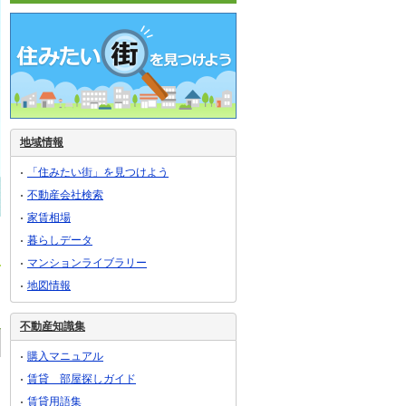
地域情報
「住みたい街」を見つけよう
不動産会社検索
家賃相場
暮らしデータ
マンションライブラリー
地図情報
不動産知識集
購入マニュアル
賃貸 部屋探しガイド
賃貸用語集