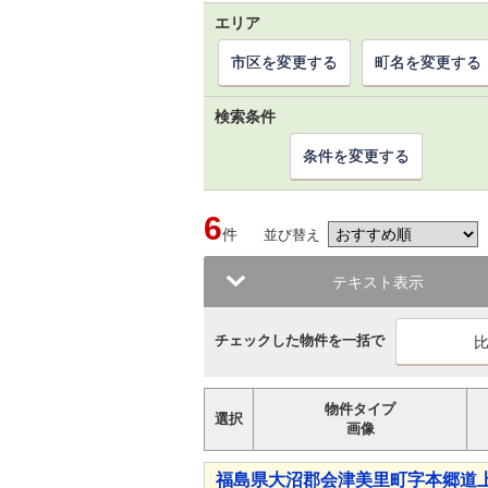
エリア
市区を変更する
町名を変更する
検索条件
条件を変更する
6
件
並び替え
テキスト表示
チェックした物件を一括で
物件タイプ
選択
画像
福島県大沼郡会津美里町字本郷道上