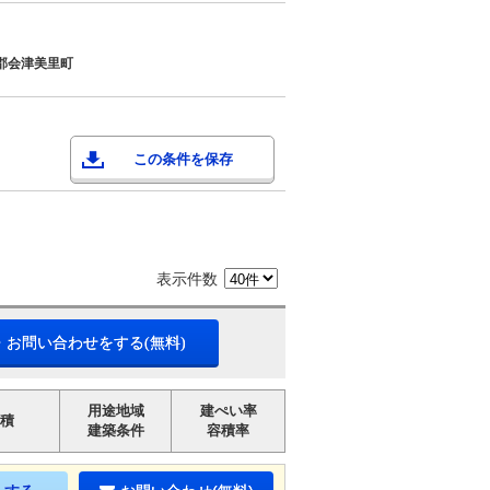
郡会津美里町
この条件を保存
表示件数
・お問い合わせをする(無料)
用途地域
建ぺい率
積
建築条件
容積率