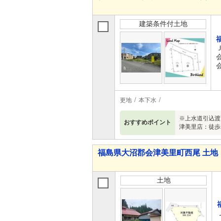
建築条件付土地
更地
本下水
※上水道引込渡
おすすめポイント
津美里店：徒歩
福島県大沼郡会津美里町西尾 土地
土地