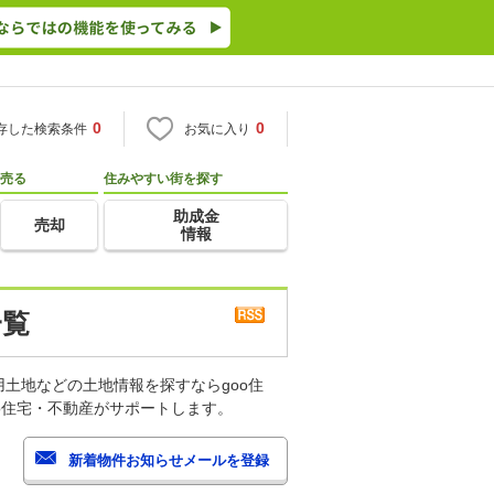
0
0
存した検索条件
お気に入り
売る
住みやすい街を探す
助成金
売却
情報
一覧
土地などの土地情報を探すならgoo住
o住宅・不動産がサポートします。