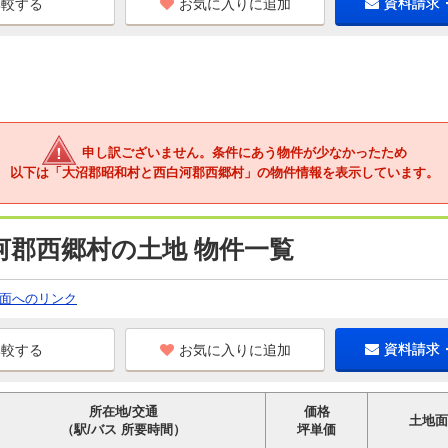
お気に入りに追加
資料請求
申し訳ございません。条件にあう物件が少なかったため
以下は「大沼郡昭和村と西白河郡西郷村」の物件情報を表示しています。
河郡西郷村の土地 物件一覧
面へのリンク
お気に入りに追加
資料請求
所在地/交通
価格
土地面
（駅/バス 所要時間）
坪単価