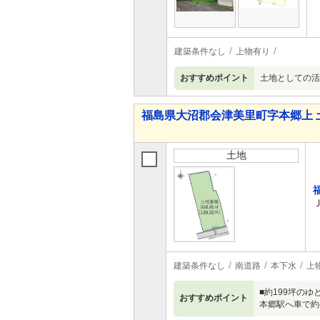
建築条件なし
上物有り
おすすめポイント
土地としての活
福島県大沼郡会津美里町字本郷上 
土地
建築条件なし
南道路
本下水
上
■約199坪の
おすすめポイント
本郷駅へ車で約