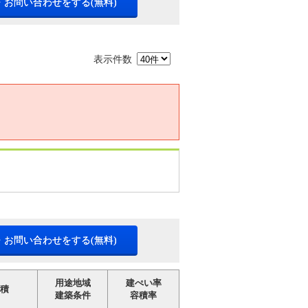
・お問い合わせをする(無料)
表示件数
・お問い合わせをする(無料)
用途地域
建ぺい率
積
建築条件
容積率