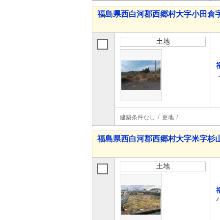
福島県西白河郡西郷村大字小田倉字
土地
建築条件なし
更地
福島県西白河郡西郷村大字米字杉山
土地