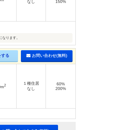
なし
150%
になります。
をする
お問い合わせ(無料)
１種住居
60%
2
9m
なし
200%