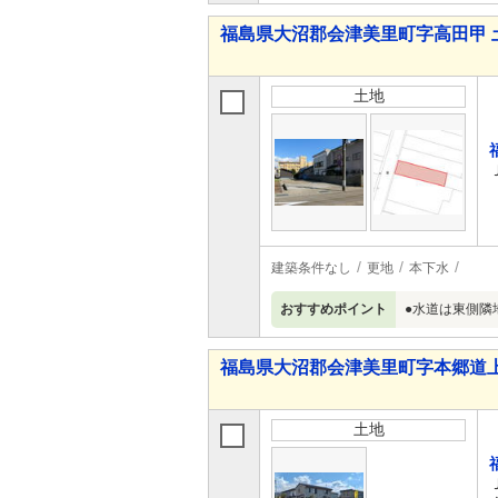
福島県大沼郡会津美里町字高田甲 
土地
建築条件なし
更地
本下水
おすすめポイント
●水道は東側隣
福島県大沼郡会津美里町字本郷道上
土地