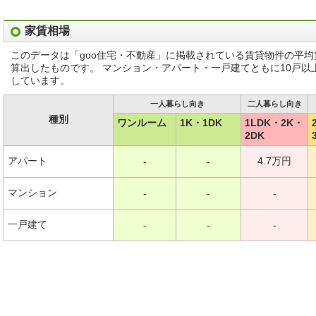
家賃相場
このデータは「goo住宅・不動産」に掲載されている賃貸物件の平
算出したものです。 マンション・アパート・一戸建てともに10戸
しています。
一人暮らし向き
二人暮らし向き
種別
ワンルーム
1K・1DK
1LDK・2K・
2DK
アパート
4.7万円
-
-
マンション
-
-
-
一戸建て
-
-
-