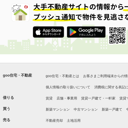
goo住宅・不動産
goo住宅・不動産とは
お客さまご利用端末からの情
個人情報の取り扱いについて
消費税に関する表記
借りる
賃貸
店舗・事業用
賃貸一戸建て・一軒家
賃貸
買う
新築マンション
中古マンション
新築一戸建て
売る
不動産売却
土地活用