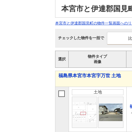
本宮市と伊達郡国見
本宮市と伊達郡国見町の物件一覧画面へのリ
チェックした物件を一括で
物件タイプ
選択
画像
福島県本宮市本宮字万世 土地
土地