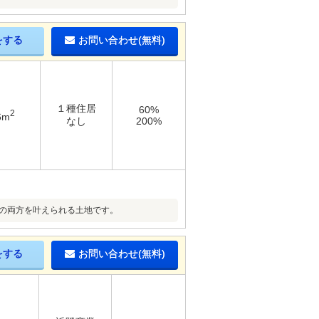
をする
お問い合わせ(無料)
１種住居
60%
2
6m
なし
200%
しの両方を叶えられる土地です。
をする
お問い合わせ(無料)