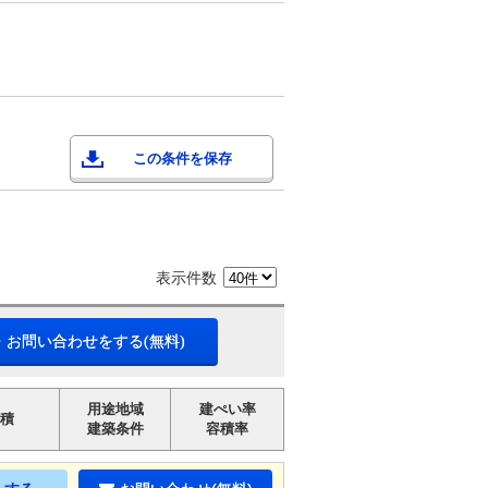
この条件を保存
表示件数
・お問い合わせをする(無料)
用途地域
建ぺい率
積
建築条件
容積率