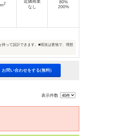
近隣商業
80%
2
4m
なし
200%
余裕を持って設計できます。■現況は更地で、理想
・お問い合わせをする(無料)
表示件数