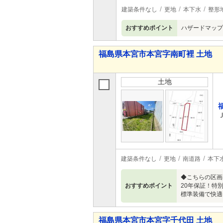
建築条件なし
更地
本下水
整形
おすすめポイント
ハザードマップ
福島県本宮市本宮字南町裡 土地
土地
建築条件なし
更地
南道路
本下
◆こちらの区画
おすすめポイント
20年保証！特
標準装備で快適
福島県本宮市本宮字千代田 土地