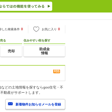
0
0
存した検索条件
お気に入り
売る
住みやすい街を探す
助成金
売却
情報
などの土地情報を探すならgoo住宅・不
・不動産がサポートします。