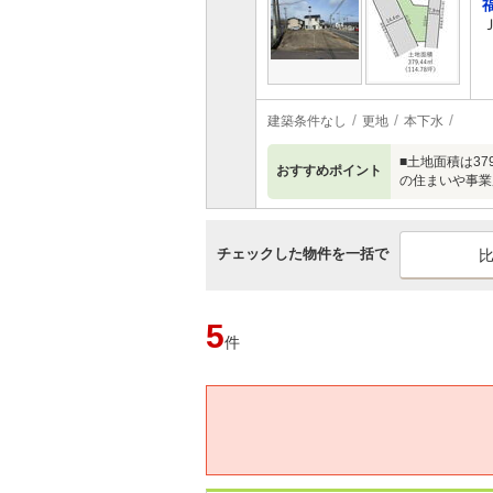
建築条件なし
更地
本下水
■土地面積は3
おすすめポイント
の住まいや事業
チェックした物件を一括で
5
件