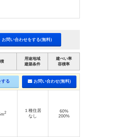
・お問い合わせをする(無料)
用途地域
建ぺい率
積
建築条件
容積率
をする
お問い合わせ(無料)
１種住居
60%
2
5m
なし
200%