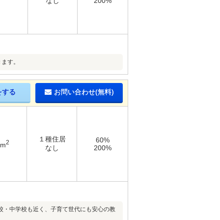
なし
200%
きます。
をする
お問い合わせ(無料)
１種住居
60%
2
4m
なし
200%
学校・中学校も近く、子育て世代にも安心の教