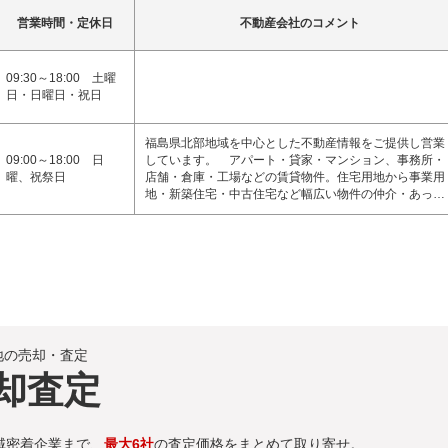
営業時間・定休日
不動産会社のコメント
09:30～18:00 土曜
日・日曜日・祝日
福島県北部地域を中心とした不動産情報をご提供し営業
09:00～18:00 日
しています。 アパート・貸家・マンション、事務所・
曜、祝祭日
店舗・倉庫・工場などの賃貸物件。住宅用地から事業用
地・新築住宅・中古住宅など幅広い物件の仲介・あっ…
地の売却・査定
却査定
域密着企業まで、
最大6社
の査定価格をまとめて取り寄せ。