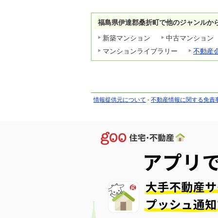
福島県伊達郡桑折町で他のジャンルか
新築マンション
中古マンション
マンションライブラリー
不動産
情報提供元について
-
不動産情報に関する免責