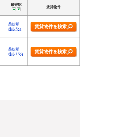
最寄駅
賃貸物件
桑折駅
賃貸物件を検索
徒歩5分
桑折駅
賃貸物件を検索
徒歩15分