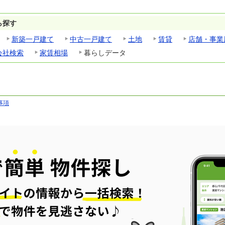
ら探す
新築一戸建て
中古一戸建て
土地
賃貸
店舗・事業
会社検索
家賃相場
暮らしデータ
事項