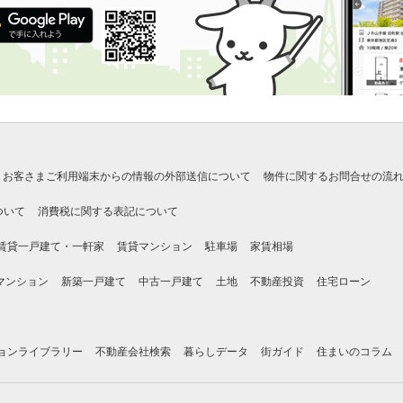
お客さまご利用端末からの情報の外部送信について
物件に関するお問合せの流
ついて
消費税に関する表記について
賃貸一戸建て・一軒家
賃貸マンション
駐車場
家賃相場
マンション
新築一戸建て
中古一戸建て
土地
不動産投資
住宅ローン
ョンライブラリー
不動産会社検索
暮らしデータ
街ガイド
住まいのコラム