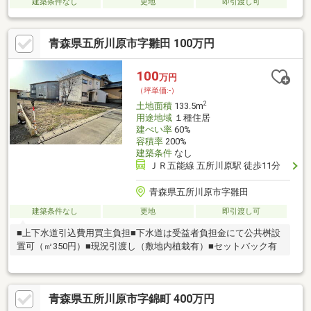
建築条件なし
更地
即引渡し可
青森県五所川原市字雛田 100万円
100
万円
（坪単価:-）
2
土地面積
133.5m
用途地域
１種住居
建ぺい率
60%
容積率
200%
建築条件
なし
ＪＲ五能線 五所川原駅 徒歩11分
青森県五所川原市字雛田
建築条件なし
更地
即引渡し可
■上下水道引込費用買主負担■下水道は受益者負担金にて公共桝設
置可（㎡350円）■現況引渡し（敷地内植栽有）■セットバック有
青森県五所川原市字錦町 400万円