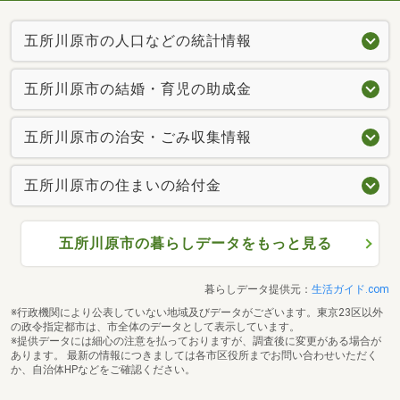
五所川原市の人口などの統計情報
五所川原市の結婚・育児の助成金
五所川原市の治安・ごみ収集情報
五所川原市の住まいの給付金
五所川原市の暮らしデータをもっと見る
暮らしデータ提供元：
生活ガイド.com
※行政機関により公表していない地域及びデータがございます。東京23区以外
の政令指定都市は、市全体のデータとして表示しています。
※提供データには細心の注意を払っておりますが、調査後に変更がある場合が
あります。 最新の情報につきましては各市区役所までお問い合わせいただく
か、自治体HPなどをご確認ください。