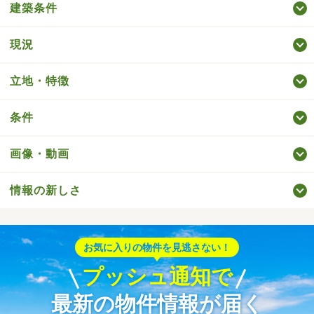
建築条件
現況
立地・特徴
条件
画像・動画
情報の新しさ
お気に入りの物件を見逃さない！
プッシュ通知で
最新の物件情報が届く