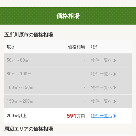
価格相場
五所川原市の価格相場
広さ
価格相場
物件
50㎡～80㎡
-
物件一覧へ
80㎡～100㎡
-
物件一覧へ
100㎡～150㎡
-
物件一覧へ
150㎡～200㎡
-
物件一覧へ
591
200㎡以上
物件一覧へ
万円
周辺エリアの価格相場