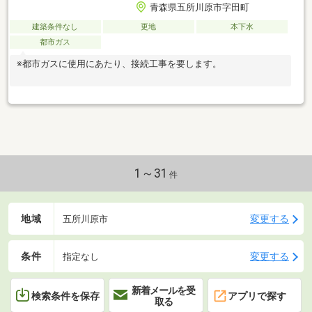
青森県五所川原市字田町
建築条件なし
更地
本下水
都市ガス
※都市ガスに使用にあたり、接続工事を要します。
1～31
件
地域
変更する
五所川原市
条件
変更する
指定なし
新着メールを受
検索条件を保存
アプリで探す
取る