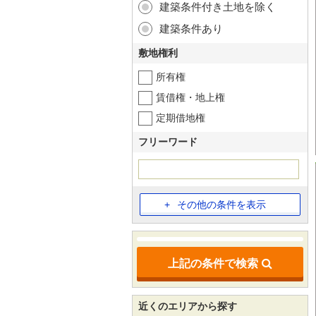
建築条件付き土地を除く
建築条件あり
敷地権利
所有権
賃借権・地上権
定期借地権
フリーワード
その他の条件を表示
上記の条件で検索
近くのエリアから探す