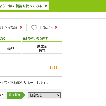
0
0
存した検索条件
お気に入り
売る
住みやすい街を探す
助成金
売却
情報
o住宅・不動産がサポートします。
並び替え