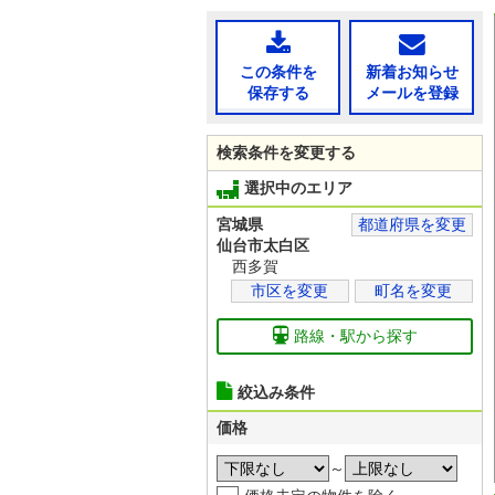
この条件を
新着お知らせ
保存する
メールを登録
検索条件を変更する
選択中のエリア
宮城県
都道府県を変更
仙台市太白区
西多賀
市区を変更
町名を変更
路線・駅から探す
絞込み条件
価格
～