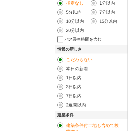
指定なし
1分以内
5分以内
7分以内
10分以内
15分以内
20分以内
バス乗車時間を含む
情報の新しさ
こだわらない
本日の新着
1日以内
3日以内
7日以内
2週間以内
建築条件
建築条件付土地も含めて検