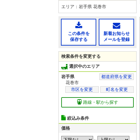
エリア：岩手県 花巻市
この条件を
新着お知らせ
保存する
メールを登録
検索条件を変更する
選択中のエリア
岩手県
都道府県を変更
花巻市
市区を変更
町名を変更
路線・駅から探す
絞込み条件
価格
～