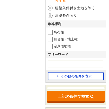
索する
建築条件付き土地を除く
建築条件あり
敷地権利
所有権
賃借権・地上権
定期借地権
フリーワード
その他の条件を表示
上記の条件で検索