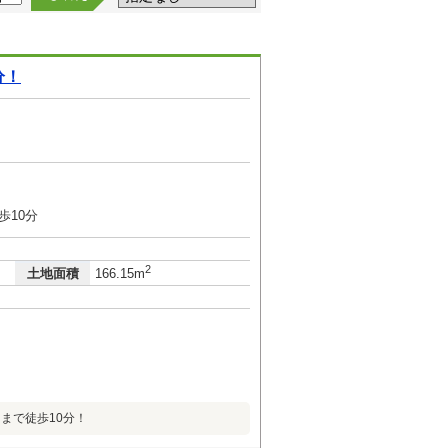
分！
歩10分
2
土地面積
166.15m
まで徒歩10分！