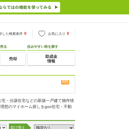
0
0
存した検索条件
お気に入り
売る
住みやすい街を探す
助成金
売却
情報
住宅・分譲住宅などの新築一戸建て物件情
理想のマイホーム探しをgoo住宅・不動
並び替え