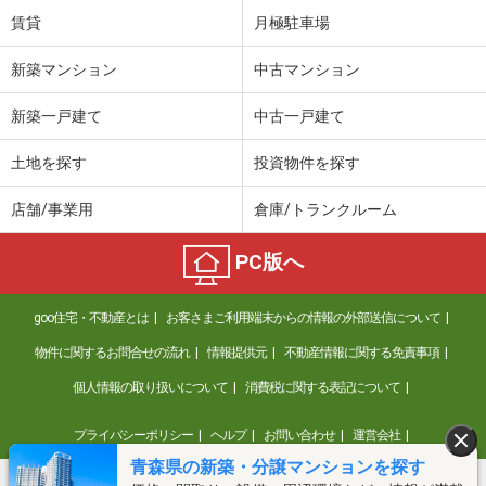
賃貸
月極駐車場
新築マンション
中古マンション
新築一戸建て
中古一戸建て
土地を探す
投資物件を探す
店舗/事業用
倉庫/トランクルーム
PC版へ
goo住宅・不動産とは
お客さまご利用端末からの情報の外部送信について
物件に関するお問合せの流れ
情報提供元
不動産情報に関する免責事項
個人情報の取り扱いについて
消費税に関する表記について
プライバシーポリシー
ヘルプ
お問い合わせ
運営会社
青森県の新築・分譲マンションを探す