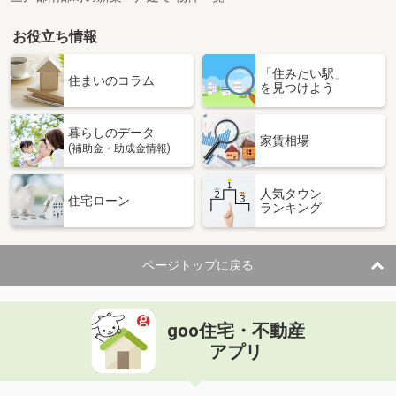
お役立ち情報
「住みたい駅」
住まいのコラム
を見つけよう
暮らしのデータ
家賃相場
(補助金・助成金情報)
人気タウン
住宅ローン
ランキング
ページトップに戻る
goo住宅・不動産
アプリ