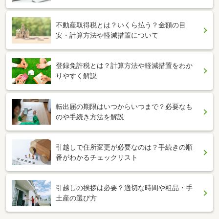
不動産取得税とは？いくら払う？金額の目
安・計算方法や軽減措置について
登録免許税とは？計算方法や軽減措置をわか
りやすく解説
転出届の期限はいつからいつまで？必要なも
のや手続き方法を解説
引越しで住所変更が必要なのは？手続きの順
番がわかるチェックリスト
引越しの挨拶は必要？適切な時間や粗品・手
土産の選び方