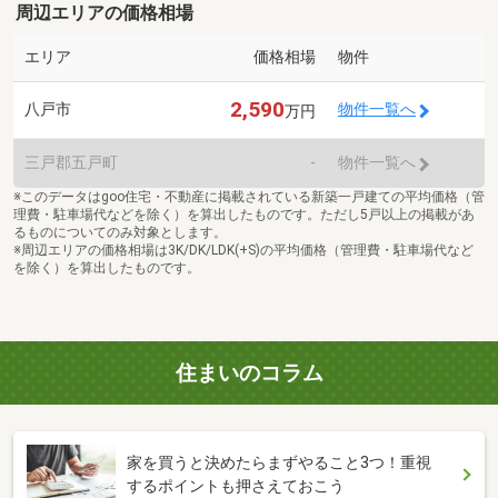
周辺エリアの価格相場
エリア
価格相場
物件
2,590
八戸市
物件一覧へ
万円
三戸郡五戸町
-
物件一覧へ
※このデータはgoo住宅・不動産に掲載されている新築一戸建ての平均価格（管
理費・駐車場代などを除く）を算出したものです。ただし5戸以上の掲載があ
るものについてのみ対象とします。
※周辺エリアの価格相場は3K/DK/LDK(+S)の平均価格（管理費・駐車場代など
を除く）を算出したものです。
住まいのコラム
家を買うと決めたらまずやること3つ！重視
するポイントも押さえておこう