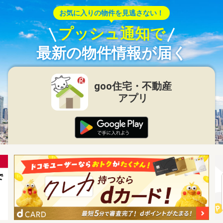
お気に入りの物件を見逃さない！
プッシュ通知で
最新の物件情報が届く
goo住宅・不動産
アプリ