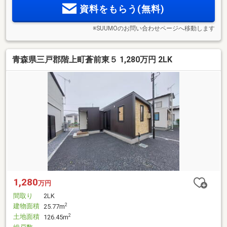
資料をもらう(無料)
※SUUMOのお問い合わせページへ移動します
青森県三戸郡階上町蒼前東５ 1,280万円 2LK
1,280
万円
間取り
2LK
建物面積
2
25.77m
土地面積
2
126.45m