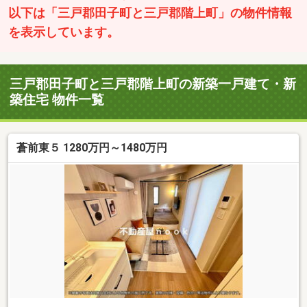
以下は「三戸郡田子町と三戸郡階上町」の物件情報
を表示しています。
三戸郡田子町と三戸郡階上町の新築一戸建て・新
築住宅 物件一覧
蒼前東５ 1280万円～1480万円