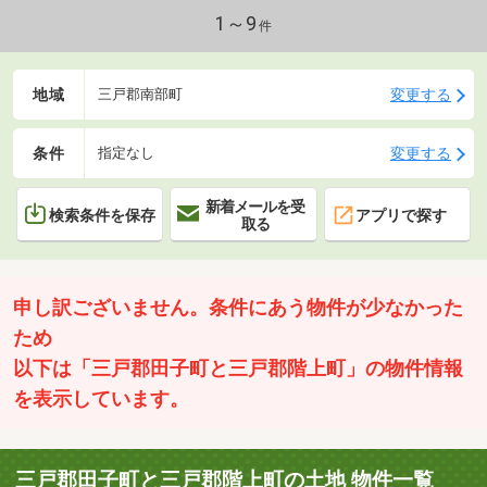
1～9
件
地域
変更する
三戸郡南部町
条件
変更する
指定なし
新着メールを受
検索条件を保存
アプリで探す
取る
申し訳ございません。条件にあう物件が少なかった
ため
以下は「三戸郡田子町と三戸郡階上町」の物件情報
を表示しています。
三戸郡田子町と三戸郡階上町の土地 物件一覧