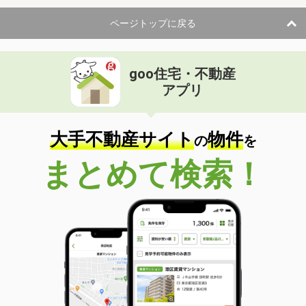
ページトップに戻る
goo住宅・不動産
アプリ
大手不動産サイト
物件
の
を
まとめて検索！