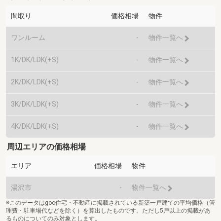
間取り
価格相場
物件
ワンルーム
-
物件一覧へ
1K/DK/LDK(+S)
-
物件一覧へ
2K/DK/LDK(+S)
-
物件一覧へ
3K/DK/LDK(+S)
-
物件一覧へ
4K/DK/LDK(+S)
-
物件一覧へ
周辺エリアの価格相場
エリア
価格相場
物件
湯沢市
-
物件一覧へ
※このデータはgoo住宅・不動産に掲載されている新築一戸建ての平均価格（管
理費・駐車場代などを除く）を算出したものです。ただし5戸以上の掲載があ
るものについてのみ対象とします。