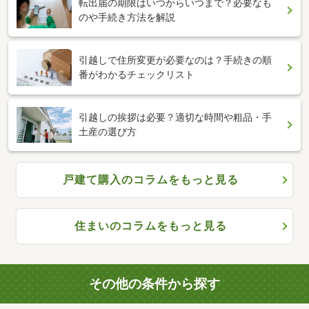
転出届の期限はいつからいつまで？必要なも
のや手続き方法を解説
引越しで住所変更が必要なのは？手続きの順
番がわかるチェックリスト
引越しの挨拶は必要？適切な時間や粗品・手
土産の選び方
戸建て購入のコラムをもっと見る
住まいのコラムをもっと見る
その他の条件から探す