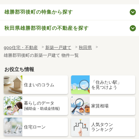
雄勝郡羽後町の特集から探す
秋田県雄勝郡羽後町の不動産を探す
goo住宅・不動産
新築一戸建て
秋田県
雄勝郡羽後町の新築一戸建て 物件一覧
お役立ち情報
「住みたい駅」
住まいのコラム
を見つけよう
暮らしのデータ
家賃相場
(補助金・助成金情報)
人気タウン
住宅ローン
ランキング