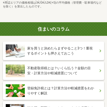
※周辺エリアの価格相場は3K/DK/LDK(+S)の平均価格（管理費・駐車場代など
を除く）を算出したものです。
住まいのコラム
家を買うと決めたらまずやること3つ！重視
するポイントも押さえておこう
不動産取得税とは？いくら払う？金額の目
安・計算方法や軽減措置について
登録免許税とは？計算方法や軽減措置をわか
りやすく解説