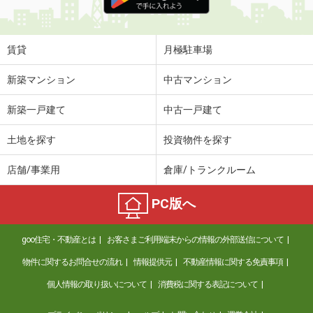
賃貸
月極駐車場
新築マンション
中古マンション
新築一戸建て
中古一戸建て
土地を探す
投資物件を探す
店舗/事業用
倉庫/トランクルーム
PC版へ
goo住宅・不動産とは
お客さまご利用端末からの情報の外部送信について
物件に関するお問合せの流れ
情報提供元
不動産情報に関する免責事項
個人情報の取り扱いについて
消費税に関する表記について