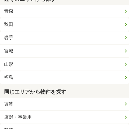
青森
秋田
岩手
宮城
山形
福島
同じエリアから物件を探す
賃貸
店舗・事業用