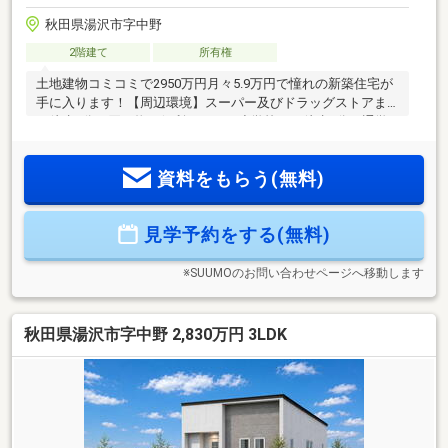
秋田県湯沢市字中野
2階建て
所有権
土地建物コミコミで2950万円月々5.9万円で憧れの新築住宅が
手に入ります！【周辺環境】スーパー及びドラッグストアま
で徒歩7分で買い物が便利です！西小学校まで徒歩9分で通学
も安心です。コンビニまで徒歩10分で急な買い物も便利で
す。
資料をもらう(無料)
見学予約をする(無料)
※SUUMOのお問い合わせページへ移動します
秋田県湯沢市字中野 2,830万円 3LDK