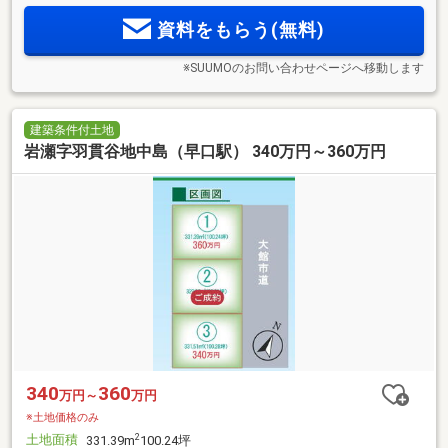
資料をもらう(無料)
※SUUMOのお問い合わせページへ移動します
建築条件付土地
岩瀬字羽貫谷地中島（早口駅） 340万円～360万円
340
360
万円～
万円
※土地価格のみ
土地面積
2
331.39m
100.24坪