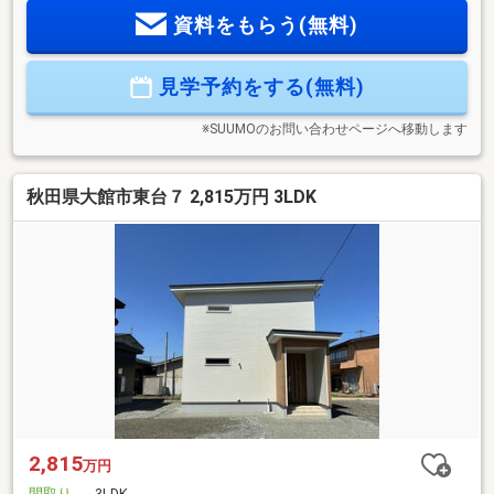
資料をもらう(無料)
見学予約をする(無料)
※SUUMOのお問い合わせページへ移動します
秋田県大館市東台７ 2,815万円 3LDK
2,815
万円
間取り
3LDK