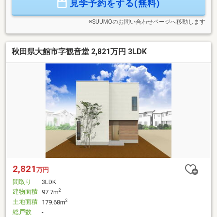
見学予約をする(無料)
※SUUMOのお問い合わせページへ移動します
秋田県大館市字観音堂 2,821万円 3LDK
2,821
万円
間取り
3LDK
建物面積
2
97.7m
土地面積
2
179.68m
総戸数
-