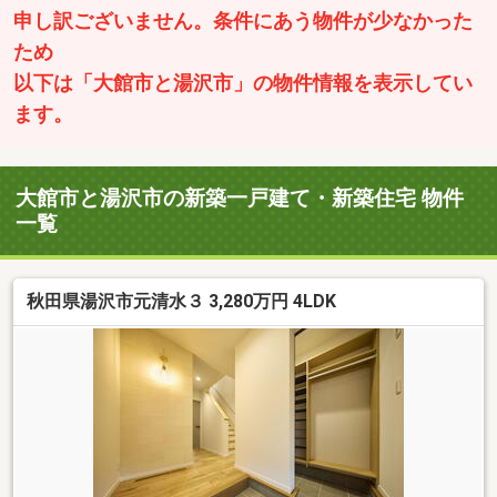
申し訳ございません。条件にあう物件が少なかった
ため
以下は「大館市と湯沢市」の物件情報を表示してい
ます。
大館市と湯沢市の新築一戸建て・新築住宅 物件
一覧
秋田県湯沢市元清水３ 3,280万円 4LDK