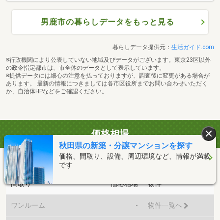
男鹿市の暮らしデータをもっと見る
暮らしデータ提供元：
生活ガイド.com
※行政機関により公表していない地域及びデータがございます。東京23区以外
の政令指定都市は、市全体のデータとして表示しています。
※提供データには細心の注意を払っておりますが、調査後に変更がある場合が
あります。 最新の情報につきましては各市区役所までお問い合わせいただく
か、自治体HPなどをご確認ください。
価格相場
秋田県の新築・分譲マンションを探す
価格、間取り、設備、周辺環境など、情報が満載
男鹿市の価格相場
です
間取り
価格相場
物件
ワンルーム
-
物件一覧へ