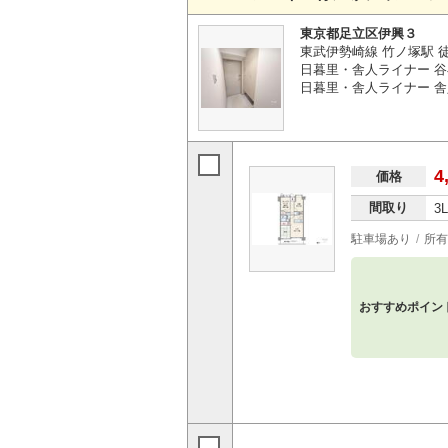
東京都足立区伊興３
東武伊勢崎線 竹ノ塚駅 徒
日暮里・舎人ライナー 谷
日暮里・舎人ライナー 舎
4
価格
間取り
3
駐車場あり
所有
おすすめポイン