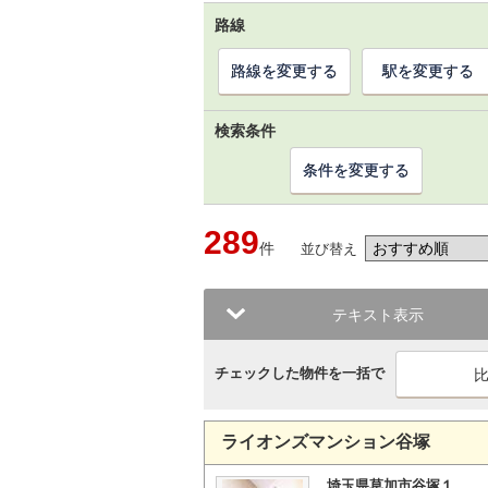
路線
路線を変更する
駅を変更する
検索条件
条件を変更する
289
件
並び替え
テキスト表示
チェックした物件を一括で
ライオンズマンション谷塚
埼玉県草加市谷塚１