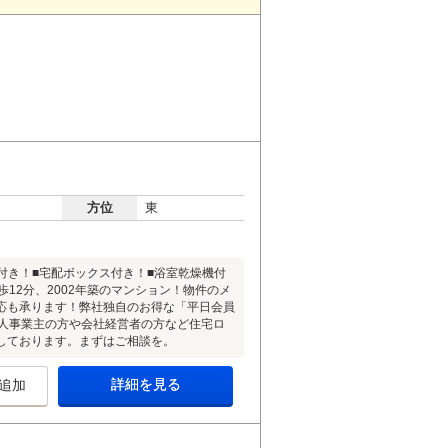
方位
東
ク付き！■宅配ボックス付き！■浴室乾燥機付
12分、2002年築のマンション！物件のメ
応も承ります！弊社独自のお得な「平日会員
個人事業主の方や会社経営者の方など住宅ロ
しております。まずはご相談を。
詳細を見る
追加