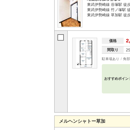
東武伊勢崎線 谷塚駅 徒
東武伊勢崎線 竹ノ塚駅 徒
東武伊勢崎線 草加駅 徒歩
2
価格
間取り
2
駐車場あり
角部
おすすめポイン
メルヘンシャトー草加