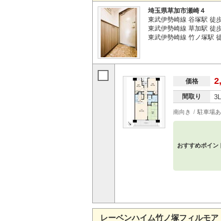
埼玉県草加市瀬崎４
東武伊勢崎線 谷塚駅 徒
東武伊勢崎線 草加駅 徒歩
東武伊勢崎線 竹ノ塚駅 徒
2
価格
間取り
3
南向き
駐車場あ
おすすめポイン
レーベンハイム竹ノ塚フィルモア