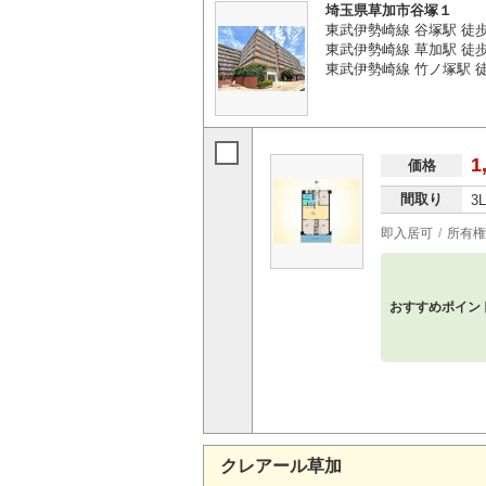
埼玉県草加市谷塚１
東武伊勢崎線 谷塚駅 徒
東武伊勢崎線 草加駅 徒歩
東武伊勢崎線 竹ノ塚駅 徒
1
価格
間取り
3
即入居可
所有権
おすすめポイン
クレアール草加