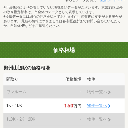
※行政機関により公表していない地域及びデータがございます。東京23区以外
の政令指定都市は、市全体のデータとして表示しています。
※提供データには細心の注意を払っておりますが、調査後に変更がある場合が
あります。 最新の情報につきましては各市区役所までお問い合わせいただく
か、自治体HPなどをご確認ください。
価格相場
野州山辺駅の価格相場
間取り
価格相場
物件
ワンルーム
-
物件一覧へ
150
1K・1DK
物件一覧へ
万円
1LDK・2K・2DK
-
物件一覧へ