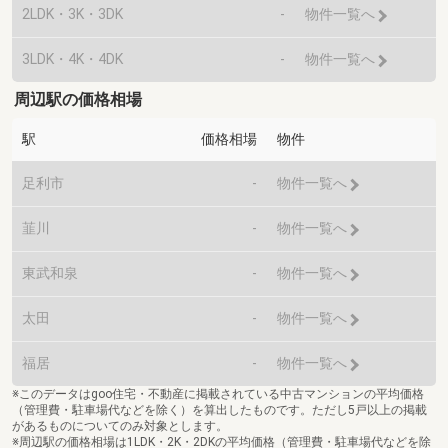
2LDK・3K・3DK
-
物件一覧へ
3LDK・4K・4DK
-
物件一覧へ
周辺駅の価格相場
駅
価格相場
物件
足利市
-
物件一覧へ
韮川
-
物件一覧へ
東武和泉
-
物件一覧へ
太田
-
物件一覧へ
福居
-
物件一覧へ
※このデータはgoo住宅・不動産に掲載されている中古マンションの平均価格
（管理費・駐車場代などを除く）を算出したものです。ただし5戸以上の掲載
があるものについてのみ対象とします。
※周辺駅の価格相場は1LDK・2K・2DKの平均価格（管理費・駐車場代などを除