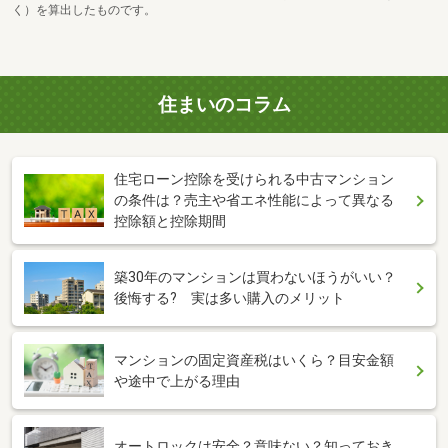
く）を算出したものです。
住まいのコラム
住宅ローン控除を受けられる中古マンション
の条件は？売主や省エネ性能によって異なる
控除額と控除期間
築30年のマンションは買わないほうがいい？
後悔する? 実は多い購入のメリット
マンションの固定資産税はいくら？目安金額
や途中で上がる理由
オートロックは安全？意味ない？知っておき