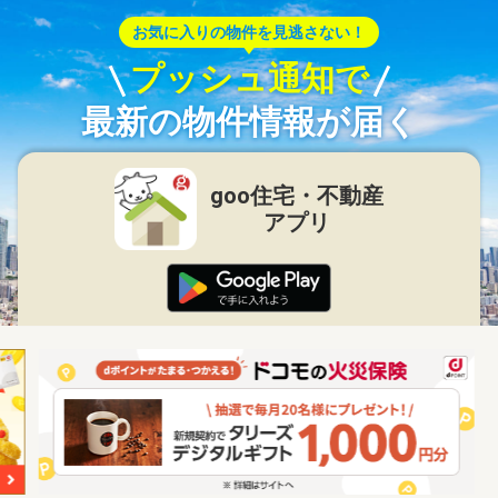
お気に入りの物件を見逃さない！
プッシュ通知で
最新の物件情報が届く
goo住宅・不動産
アプリ