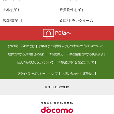
土地を探す
投資物件を探す
店舗/事業用
倉庫/トランクルーム
PC版へ
goo住宅・不動産とは
お客さまご利用端末からの情報の外部送信について
物件に関するお問合せの流れ
情報提供元
不動産情報に関する免責事項
個人情報の取り扱いについて
消費税に関する表記について
プライバシーポリシー
ヘルプ
お問い合わせ
運営会社
©NTT DOCOMO