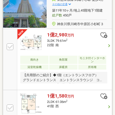
その他の交通
築11年10ヶ月/地上45階地下1階建
総戸数
450戸
神奈川県川崎市中原区小杉町３
1億2,980
万円
2
3LDK 79.61m
22階 南
モニタ付インターホ
南向き
角部屋
ン
浴室乾燥機
床暖房
所有権
【共用部のご紹介】◆1階（エントランスフロア）
グランドエントランス エントランスラウンジ コン
シェルジュカウンター◆2階（共用フロア） コミュ
ニティラウンジ ライブラリーラウンジ スタディル
ーム フィットネススタジオ キッズルーム リラク
1億1,580
万円
ゼーションラウンジ◆44階（スカイフロア） スカイ
2
2LDK 61.06m
ビューキッチン ゲストルーム（洋室・和室）◆その
41階 西
他共用設備 内廊下設計 各階ゴミステーション 食
配ステーション トランクルーム レンタサイクル