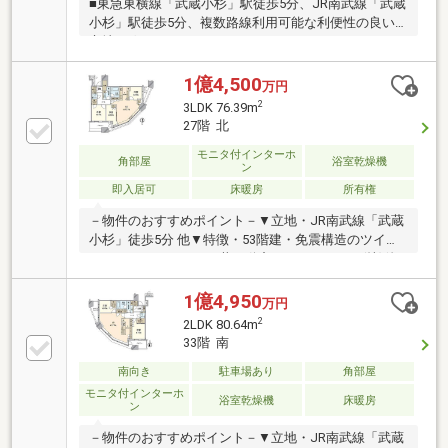
■東急東横線「武蔵小杉」駅徒歩5分、JR南武線「武蔵
小杉」駅徒歩5分、複数路線利用可能な利便性の良い
立地■ゲストルームやシアターラウンジ・スタディル
ーム等の共用施設がご利用いただけます。■27階部分
北西向き角部屋、前面に遮るものがなく、開放的な眺
1億4,500
万円
望■シューズインクローゼットやウォークインクロー
2
3LDK 76.39m
ゼット・納戸・トランクルームなど収納スペースも充
27階 北
実■廊下スペースの面積が少なく、無駄のない設計■ペ
ット飼育可（細則あり）
モニタ付インターホ
角部屋
浴室乾燥機
ン
即入居可
床暖房
所有権
－物件のおすすめポイント－▼立地・JR南武線「武蔵
小杉」徒歩5分 他▼特徴・53階建・免震構造のツイン
タワーレジデンス・三井不動産レジデンシャル(株)他
旧分譲・LDKは約16.2帖・お部屋からは東京タワーや
富士山等が望めます(天候等による)・WICやSIC、パン
1億4,950
万円
トリー有・浴室は1620サイズ、ミストサウナ機能付浴
2
2LDK 80.64m
室乾燥機付・即引渡し可能(残金精算後)▼周辺環境・
33階 南
ローソン武蔵小杉店 徒歩2分(約120m)・ららテラス武
蔵小杉 徒歩7分(約550m)■ ご希望の住まい探しをお手
南向き
駐車場あり
角部屋
伝いします ━━━━━・・・物件の詳細・ご相談はお
モニタ付インターホ
浴室乾燥機
床暖房
ン
気軽にお問い合わせください。
－物件のおすすめポイント－▼立地・JR南武線「武蔵