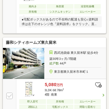
南向き
角部屋
浴室乾燥機
所有権
システムキッチン
エレベーター
●宅配ボックスがあるので不在時の配達も安心♪資料請
求は左下のオレンジ色『資料請求』をクリック。直接
のお問い合わせはフリーダイヤル0800-811-6989ま
で。（スマートフォンの方は右下の青色『電話で問い
合わせ』をクリック）☆テレビで紹介された『やどか
藤和シティホームズ東久留米
リッチ』使えます！豊かに過ごすには『インテリア』
家具や家電と『エクステリア』カーポートや楽しめる
庭、この充実度で変わってきます。これらを一括で購
西武池袋線 東久留米駅 徒歩4分
入でき、その代金を住宅ローンに組み込むことが可能
築30年3ヶ月/7階建
なサービス、それがやどかリッチです。
総戸数
44戸
東京都東久留米市本町１
5,080
万円
2
3LDK 68.78m
4階 南東
即入居可
所有権
エレベーター
2階以上
宅配ボックス
間取り図有り