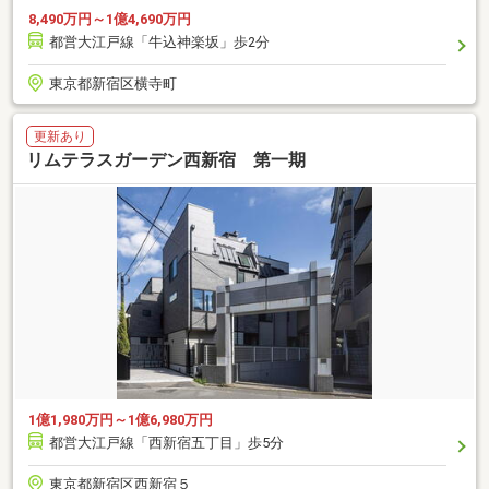
8,490万円～1億4,690万円
都営大江戸線「牛込神楽坂」歩2分
東京都新宿区横寺町
更新あり
リムテラスガーデン西新宿 第一期
1億1,980万円～1億6,980万円
都営大江戸線「西新宿五丁目」歩5分
東京都新宿区西新宿５