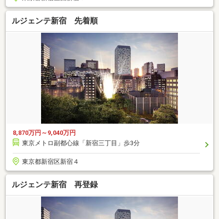
ルジェンテ新宿 先着順
8,870万円～9,040万円
東京メトロ副都心線「新宿三丁目」歩3分
東京都新宿区新宿４
ルジェンテ新宿 再登録