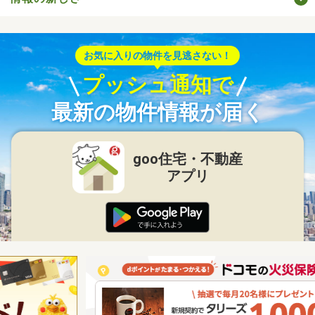
お気に入りの物件を見逃さない！
プッシュ通知で
最新の物件情報が届く
goo住宅・不動産
アプリ