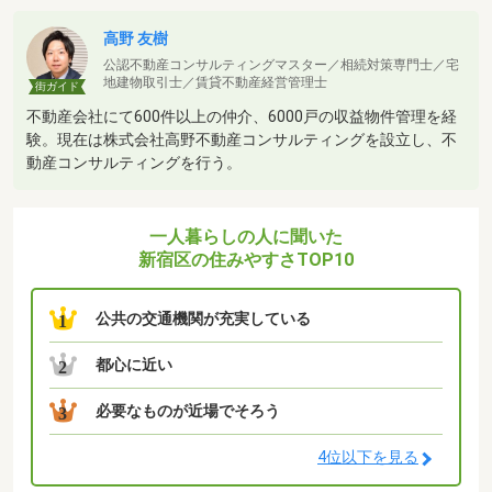
高野 友樹
公認不動産コンサルティングマスター／相続対策専門士／宅
地建物取引士／賃貸不動産経営管理士
街ガイド
不動産会社にて600件以上の仲介、6000戸の収益物件管理を経
験。現在は株式会社高野不動産コンサルティングを設立し、不
動産コンサルティングを行う。
一人暮らしの人に聞いた
新宿区の住みやすさTOP10
公共の交通機関が充実している
1
都心に近い
2
必要なものが近場でそろう
3
4位以下を見る