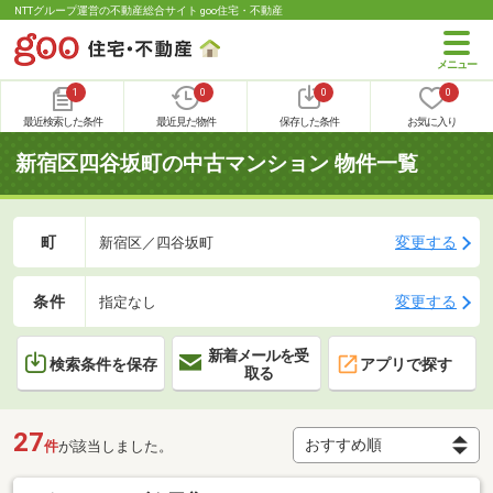
NTTグループ運営の不動産総合サイト goo住宅・不動産
1
0
0
0
最近検索した条件
最近見た物件
保存した条件
お気に入り
新宿区四谷坂町の中古マンション 物件一覧
町
変更する
新宿区／四谷坂町
条件
変更する
指定なし
新着メールを受
検索条件を保存
アプリで探す
取る
27
件
が該当しました。