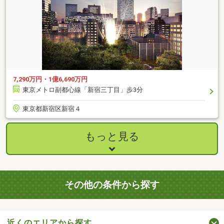
7,290万円・1億6,690万円
東京メトロ副都心線「新宿三丁目」歩3分
東京都新宿区新宿４
もっと見る
その他の条件から探す
近くのエリアから探す