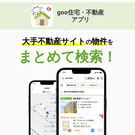
goo住宅・不動産
アプリ
大手不動産サイト
物件
の
を
まとめて検索！