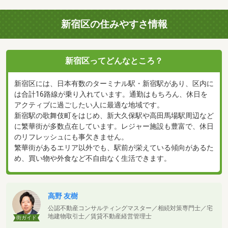
新宿区の住みやすさ情報
新宿区ってどんなところ？
新宿区には、日本有数のターミナル駅・新宿駅があり、区内に
は合計16路線が乗り入れています。通勤はもちろん、休日を
アクティブに過ごしたい人に最適な地域です。
新宿駅の歌舞伎町をはじめ、新大久保駅や高田馬場駅周辺など
に繁華街が多数点在しています。レジャー施設も豊富で、休日
のリフレッシュにも事欠きません。
繁華街があるエリア以外でも、駅前が栄えている傾向があるた
め、買い物や外食など不自由なく生活できます。
高野 友樹
公認不動産コンサルティングマスター／相続対策専門士／宅
地建物取引士／賃貸不動産経営管理士
街ガイド