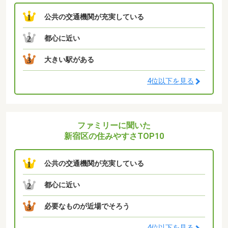
公共の交通機関が充実している
1
都心に近い
2
大きい駅がある
3
4位以下を見る
ファミリーに聞いた
新宿区の住みやすさTOP10
公共の交通機関が充実している
1
都心に近い
2
必要なものが近場でそろう
3
4位以下を見る