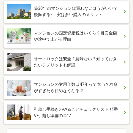
築30年のマンションは買わないほうがいい？
後悔する? 実は多い購入のメリット
マンションの固定資産税はいくら？目安金額
や途中で上がる理由
オートロックは安全？意味ない？知っておき
たいデメリットも解説
マンションの耐用年数は47年って本当？寿命
がすぎたら住めなくなる？
引越し手続きのやることチェックリスト 順番
や引越し準備のコツ