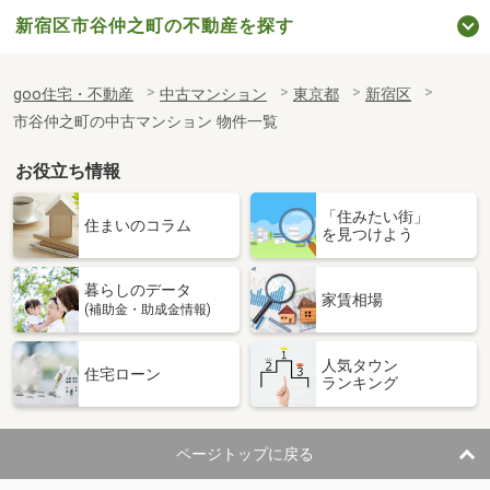
新宿区市谷仲之町の不動産を探す
goo住宅・不動産
中古マンション
東京都
新宿区
市谷仲之町の中古マンション 物件一覧
お役立ち情報
「住みたい街」
住まいのコラム
を見つけよう
暮らしのデータ
家賃相場
(補助金・助成金情報)
人気タウン
住宅ローン
ランキング
ページトップに戻る