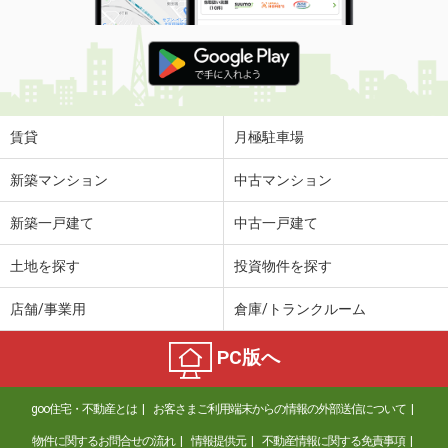
賃貸
月極駐車場
新築マンション
中古マンション
新築一戸建て
中古一戸建て
土地を探す
投資物件を探す
店舗/事業用
倉庫/トランクルーム
PC版へ
goo住宅・不動産とは
お客さまご利用端末からの情報の外部送信について
物件に関するお問合せの流れ
情報提供元
不動産情報に関する免責事項