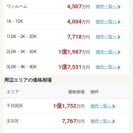
4,507
ワンルーム
物件一覧へ
万円
4,004
1K・1DK
物件一覧へ
万円
7,718
1LDK・2K・2DK
物件一覧へ
万円
1億1,987
2LDK・3K・3DK
物件一覧へ
万円
1億7,531
3LDK・4K・4DK
物件一覧へ
万円
周辺エリアの価格相場
エリア
価格相場
物件
1億1,752
千代田区
物件一覧へ
万円
7,767
文京区
物件一覧へ
万円