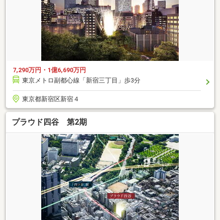
7,290万円・1億6,690万円
東京メトロ副都心線「新宿三丁目」歩3分
東京都新宿区新宿４
プラウド四谷 第2期