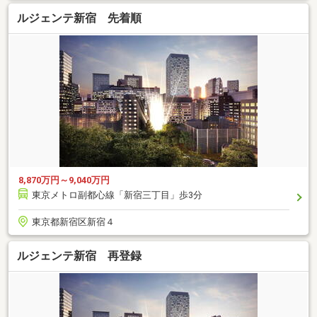
ルジェンテ新宿 先着順
8,870万円～9,040万円
東京メトロ副都心線「新宿三丁目」歩3分
東京都新宿区新宿４
ルジェンテ新宿 再登録