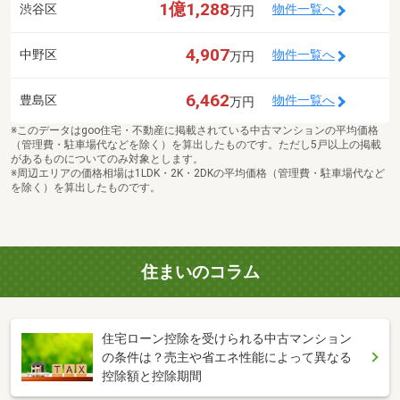
1億1,288
渋谷区
物件一覧へ
万円
4,907
中野区
物件一覧へ
万円
6,462
豊島区
物件一覧へ
万円
※このデータはgoo住宅・不動産に掲載されている中古マンションの平均価格
（管理費・駐車場代などを除く）を算出したものです。ただし5戸以上の掲載
があるものについてのみ対象とします。
※周辺エリアの価格相場は1LDK・2K・2DKの平均価格（管理費・駐車場代など
を除く）を算出したものです。
住まいのコラム
住宅ローン控除を受けられる中古マンション
の条件は？売主や省エネ性能によって異なる
控除額と控除期間