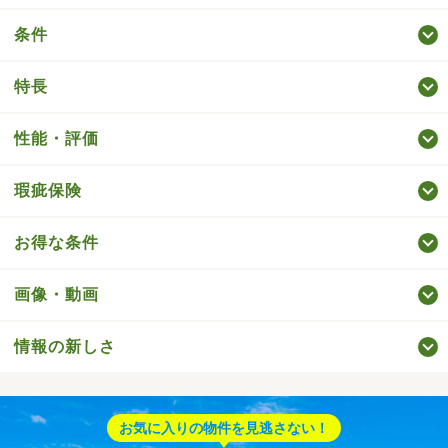
条件
特長
性能・評価
瑕疵保険
お得な条件
画像・動画
情報の新しさ
お気に入りの物件を見逃さない！