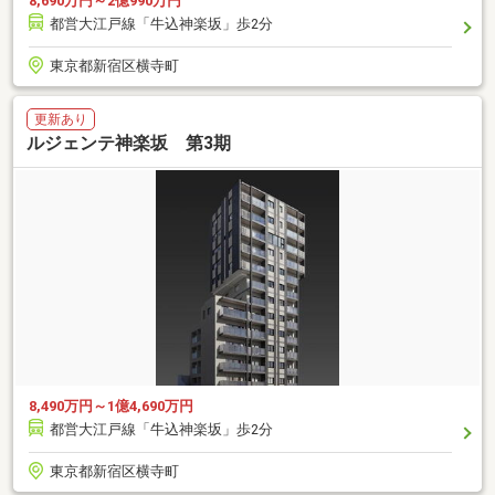
8,690万円～2億990万円
都営大江戸線「牛込神楽坂」歩2分
東京都新宿区横寺町
更新あり
ルジェンテ神楽坂 第3期
8,490万円～1億4,690万円
都営大江戸線「牛込神楽坂」歩2分
東京都新宿区横寺町