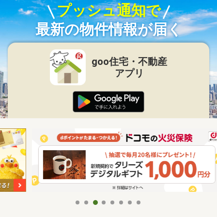
プッシュ通知で
最新の物件情報が届く
goo住宅・不動産
アプリ