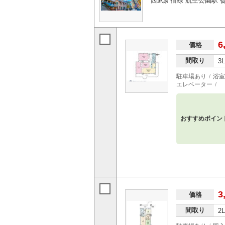
西武新宿線 航空公園駅 徒
6
価格
間取り
3
駐車場あり
浴室
エレベーター
おすすめポイン
3
価格
間取り
2