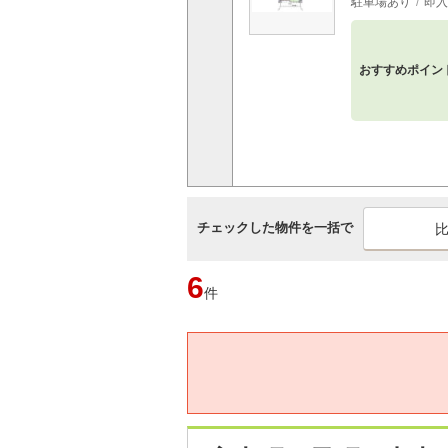
駐車場あり
即入
おすすめポイン
チェックした物件を一括で
6
件