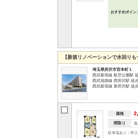
おすすめポイン
【新規リノベーションで水回りも
埼玉県所沢市宮本町１
西武新宿線 航空公園駅 徒
西武池袋線 西所沢駅 徒歩
西武新宿線 新所沢駅 徒歩
2
価格
間取り
3
駐車場あり
即入