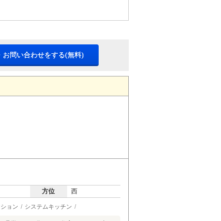
・お問い合わせをする(無料)
方位
西
ーション
システムキッチン