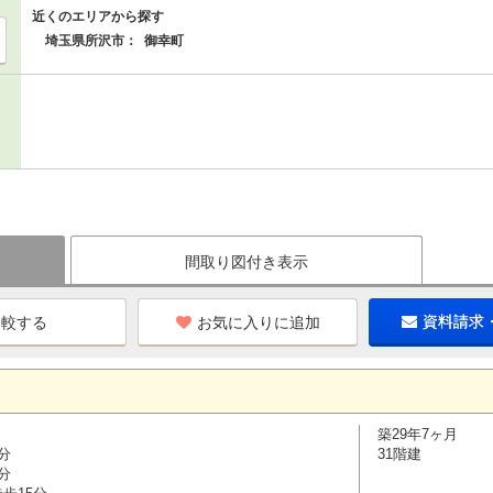
近くのエリアから探す
埼玉県所沢市：
御幸町
間取り図付き表示
お気に入りに追加
資料請求
築29年7ヶ月
分
31階建
分