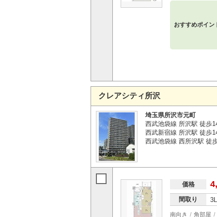
おすすめポイン
クレアシティ所沢
埼玉県所沢市元町
西武池袋線 所沢駅 徒歩1
西武新宿線 所沢駅 徒歩1
西武池袋線 西所沢駅 徒歩
4
価格
間取り
3
南向き
角部屋