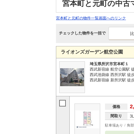
宮本町と元町の中古
宮本町と元町の物件一覧画面へのリンク
チェックした物件を一括で
ライオンズガーデン航空公園
埼玉県所沢市宮本町１
西武新宿線 航空公園駅 徒
西武池袋線 西所沢駅 徒歩
西武新宿線 新所沢駅 徒歩
2
価格
間取り
3
駐車場あり
角部