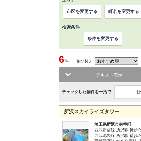
エリア
市区を変更する
町名を変更する
検索条件
条件を変更する
6
件
並び替え
テキスト表示
チェックした物件を一括で
所沢スカイライズタワー
埼玉県所沢市御幸町
西武新宿線 所沢駅 徒歩7
西武池袋線 所沢駅 徒歩7