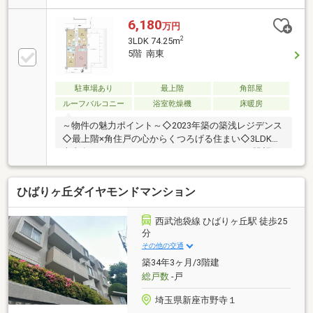
安心■システムキッチン・食洗乾燥機付き■居室３部屋
に収納付き【周辺環境】・西武池袋線「清瀬」駅まで
6,180
万円
徒歩７分・オザム新堀店まで徒歩４分・海江田医院ま
2
3LDK 74.25m
で徒歩３分・こばとの森幼稚園まで徒歩７分
5階 南東
駐車場あり
最上階
角部屋
ルーフバルコニー
浴室乾燥機
床暖房
～物件の魅力ポイント～◇2023年築の築浅レジデンス
◇最上階×角住戸の心からくつろげる住まい◇3LDK
南東向きバルコニーとルーフバルコニーにより眺望・
日当たり・通風良好◇西武池袋線・始発駅「清瀬」駅
まで徒歩7分の好立地◇対面式キッチンで料理しなが
ひばりヶ丘ダイヤモンドマンション
ら会話が弾む暮らし◇各居室に利便性の高いウォーク
インクローゼット◇足元から温まる床暖房機能付き◇
安心のオートロック◇ペット飼育可能（使用細則あ
西武池袋線 ひばりヶ丘駅 徒歩25
り）
分
その他の交通
築34年3ヶ月/3階建
総戸数
-戸
埼玉県新座市野寺１