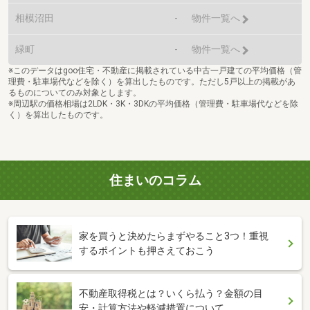
相模沼田
-
物件一覧へ
緑町
-
物件一覧へ
※このデータはgoo住宅・不動産に掲載されている中古一戸建ての平均価格（管
理費・駐車場代などを除く）を算出したものです。ただし5戸以上の掲載があ
るものについてのみ対象とします。
※周辺駅の価格相場は2LDK・3K・3DKの平均価格（管理費・駐車場代などを除
く）を算出したものです。
住まいのコラム
家を買うと決めたらまずやること3つ！重視
するポイントも押さえておこう
不動産取得税とは？いくら払う？金額の目
安・計算方法や軽減措置について