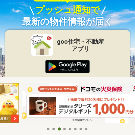
プッシュ通知で
最新の物件情報が届く
goo住宅・不動産
アプリ