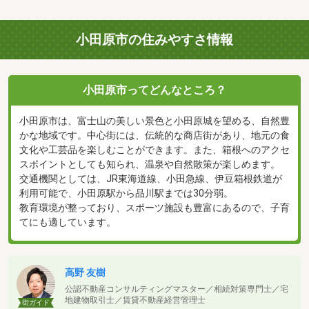
小田原市の住みやすさ情報
小田原市ってどんなところ？
小田原市は、富士山の美しい景色と小田原城を望める、自然豊
かな地域です。中心街には、伝統的な商店街があり、地元の食
文化や工芸品を楽しむことができます。また、箱根へのアクセ
スポイントとしても知られ、温泉や自然散策が楽しめます。
交通機関としては、JR東海道線、小田急線、伊豆箱根鉄道が
利用可能で、小田原駅から品川駅までは30分弱。
教育環境が整っており、スポーツ施設も豊富にあるので、子育
てにも適しています。
高野 友樹
公認不動産コンサルティングマスター／相続対策専門士／宅
地建物取引士／賃貸不動産経営管理士
街ガイド