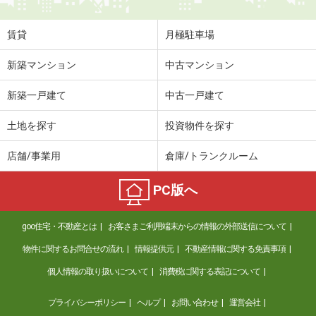
賃貸
月極駐車場
新築マンション
中古マンション
新築一戸建て
中古一戸建て
土地を探す
投資物件を探す
店舗/事業用
倉庫/トランクルーム
PC版へ
goo住宅・不動産とは
お客さまご利用端末からの情報の外部送信について
物件に関するお問合せの流れ
情報提供元
不動産情報に関する免責事項
個人情報の取り扱いについて
消費税に関する表記について
プライバシーポリシー
ヘルプ
お問い合わせ
運営会社