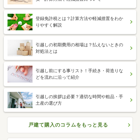
登録免許税とは？計算方法や軽減措置をわか
りやすく解説
引越しの初期費用の相場は？払えないときの
対処法とは
引越し前にする事リスト！手続き・荷造りな
どを流れに沿って紹介
引越しの挨拶は必要？適切な時間や粗品・手
土産の選び方
戸建て購入のコラムをもっと見る