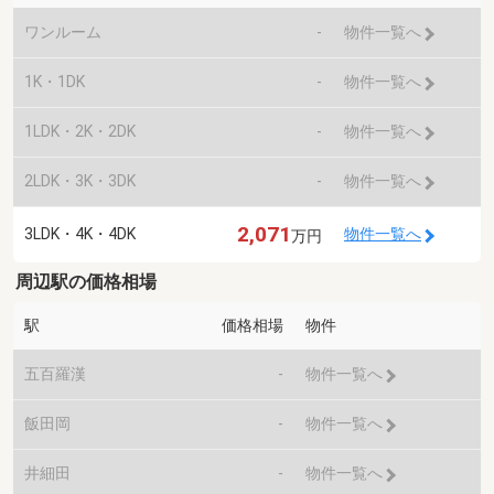
ワンルーム
-
物件一覧へ
1K・1DK
-
物件一覧へ
1LDK・2K・2DK
-
物件一覧へ
2LDK・3K・3DK
-
物件一覧へ
2,071
3LDK・4K・4DK
物件一覧へ
万円
周辺駅の価格相場
駅
価格相場
物件
五百羅漢
-
物件一覧へ
飯田岡
-
物件一覧へ
井細田
-
物件一覧へ