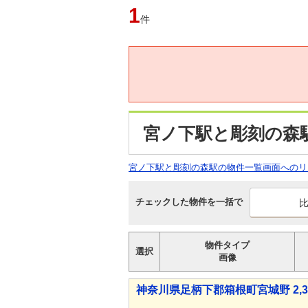
1
件
宮ノ下駅と彫刻の森
宮ノ下駅と彫刻の森駅の物件一覧画面へのリ
チェックした物件を一括で
物件タイプ
選択
画像
神奈川県足柄下郡箱根町宮城野 2,30