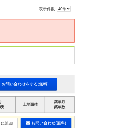
表示件数
・お問い合わせをする(無料)
り
築年月
土地面積
積
築年数
お問い合わせ(無料)
りに追加