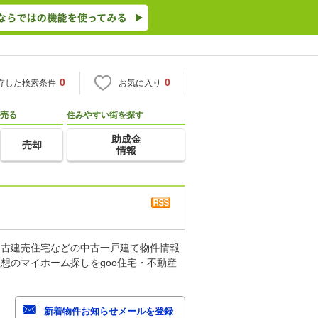
0
0
存した検索条件
お気に入り
売る
住みやすい街を探す
助成金
売却
情報
中古建売住宅などの中古一戸建て物件情報
想のマイホーム探しをgoo住宅・不動産