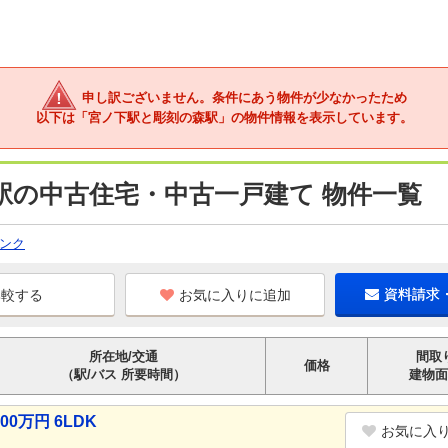
申し訳ございません。条件にあう物件が少なかったため
以下は「宮ノ下駅と彫刻の森駅」の物件情報を表示しています。
駅の中古住宅・中古一戸建て 物件一覧
ンク
お気に入りに追加
資料請求
所在地/交通
間取
価格
（駅/バス 所要時間）
建物面
0万円 6LDK
お気に入