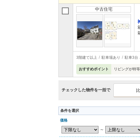
中古住宅
3階建て以上
駐車場あり
駐車3台
おすすめポイント
リビングが特等
チェックした物件を一括で
条件を選択
価格
～