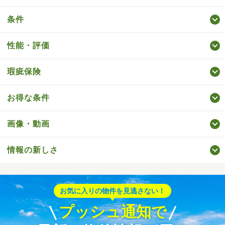
条件
性能・評価
瑕疵保険
お得な条件
画像・動画
情報の新しさ
お気に入りの物件を見逃さない！
プッシュ通知で