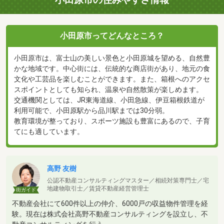
小田原市ってどんなところ？
小田原市は、富士山の美しい景色と小田原城を望める、自然豊
かな地域です。中心街には、伝統的な商店街があり、地元の食
文化や工芸品を楽しむことができます。また、箱根へのアクセ
スポイントとしても知られ、温泉や自然散策が楽しめます。
交通機関としては、JR東海道線、小田急線、伊豆箱根鉄道が
利用可能で、小田原駅から品川駅までは30分弱。
教育環境が整っており、スポーツ施設も豊富にあるので、子育
てにも適しています。
高野 友樹
公認不動産コンサルティングマスター／相続対策専門士／宅
地建物取引士／賃貸不動産経営管理士
街ガイド
不動産会社にて600件以上の仲介、6000戸の収益物件管理を経
験。現在は株式会社高野不動産コンサルティングを設立し、不