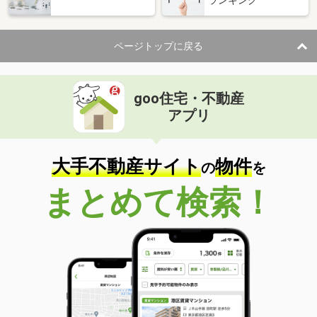
ランキング
ページトップに戻る
goo住宅・不動産
アプリ
大手不動産サイト
物件
の
を
まとめて検索！