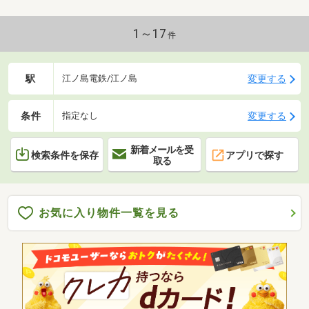
1～17
件
駅
変更する
江ノ島電鉄/江ノ島
条件
変更する
指定なし
新着メールを受
検索条件を保存
アプリで探す
取る
お気に入り物件一覧を見る