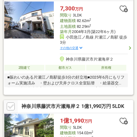
7,300
万円
間取り
3LDK
2
建物面積
82.62m
2
土地面積
82.29m
築年月
2004年3月(築22年6ヶ月)
小田急江ノ島線 片瀬江ノ島駅 徒歩
3分
その他の交通
神奈川県藤沢市片瀬海岸２
2階建て
都市ガス
所有権
■賑わいのある片瀬江ノ島駅徒歩3分の好立地■2025年6月にもリフ
ォーム実施済み ・壁および天井クロス全室貼替 ・給湯器交
換 ・洗面化粧台交換 ・トイレウォシュレット交換 ・浴室シ
ャワー水栓交換 ・キッチン水栓交換■商業地域に存するため、
高い容積率（240％）です■前面道路と対象不動産は高低差のない
神奈川県藤沢市片瀬海岸２ 1億1,990万円 5LDK
接道です■周辺環境やまか江の島店・・・約950mセブン-イレブン
小田急片瀬江ノ島店・・・約210mハックドラッグ江の島店・・・
約900m片瀬東浜海水浴場・・・約600m
1億1,990
万円
間取り
5LDK
2
建物面積
154.02m