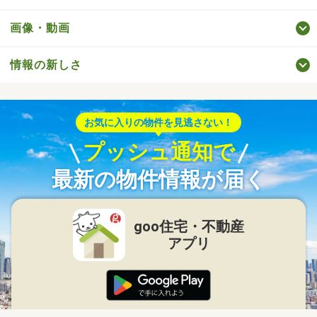
画像・動画
情報の新しさ
お気に入りの物件を見逃さない！
プッシュ通知で
最新の物件情報が届く
goo住宅・不動産
アプリ