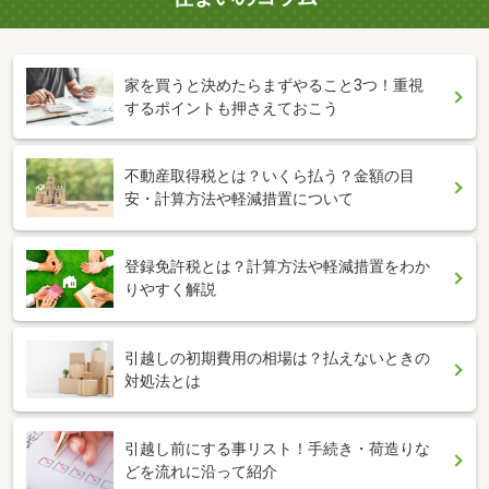
家を買うと決めたらまずやること3つ！重視
するポイントも押さえておこう
不動産取得税とは？いくら払う？金額の目
安・計算方法や軽減措置について
登録免許税とは？計算方法や軽減措置をわか
りやすく解説
引越しの初期費用の相場は？払えないときの
対処法とは
引越し前にする事リスト！手続き・荷造りな
どを流れに沿って紹介