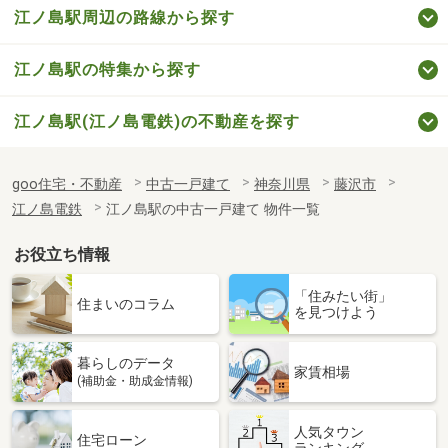
江ノ島駅周辺の路線から探す
江ノ島駅の特集から探す
江ノ島駅(江ノ島電鉄)の不動産を探す
goo住宅・不動産
中古一戸建て
神奈川県
藤沢市
江ノ島電鉄
江ノ島駅の中古一戸建て 物件一覧
お役立ち情報
「住みたい街」
住まいのコラム
を見つけよう
暮らしのデータ
家賃相場
(補助金・助成金情報)
人気タウン
住宅ローン