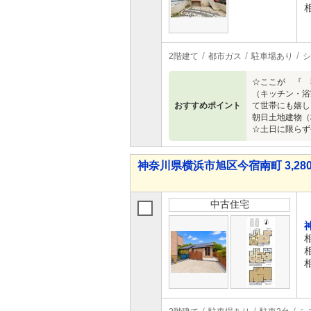
2階建て
都市ガス
駐車場あり
シ
☆ここが 『 
（キッチン・浴
おすすめポイント
て世帯にも嬉し
朝日土地建物（
☆土日に限らず
神奈川県横浜市旭区今宿南町 3,280
中古住宅