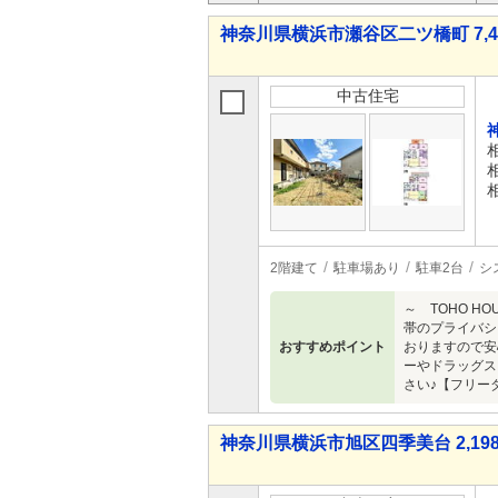
神奈川県横浜市瀬谷区二ツ橋町 7,4
中古住宅
2階建て
駐車場あり
駐車2台
シ
～ TOHO 
帯のプライバシ
おすすめポイント
おりますので安
ーやドラッグス
さい♪【フリーダイ
神奈川県横浜市旭区四季美台 2,198