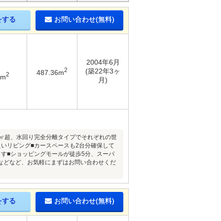
をする
お問い合わせ(無料)
2004年6月
2
(築22年3ヶ
487.36m
2
5m
月)
00㎡超、水回り完全分離タイプでそれぞれの世
いリビング■カースペースも2台分確保して
す■ショッピングモールが徒歩5分、スーパ
などなど、お気軽にまずはお問い合わせくだ
をする
お問い合わせ(無料)