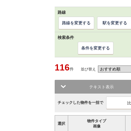
路線
路線を変更する
駅を変更する
検索条件
条件を変更する
116
件
並び替え
テキスト表示
チェックした物件を一括で
物件タイプ
選択
画像