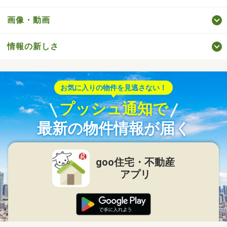
画像・動画
情報の新しさ
お気に入りの物件を見逃さない！
プッシュ通知で
最新の物件情報が届く
goo住宅・不動産
アプリ