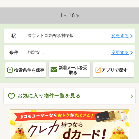
1～16
件
駅
変更する
東京メトロ東西線/神楽坂
条件
変更する
指定なし
新着メールを受
検索条件を保存
アプリで探す
取る
お気に入り物件一覧を見る