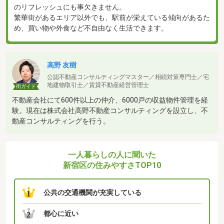
のリフレッシュにも事欠きません。
繁華街があるエリア以外でも、駅前が栄えている傾向があるた
め、買い物や外食など不自由なく生活できます。
高野 友樹
公認不動産コンサルティングマスター／相続対策専門士／宅
地建物取引士／賃貸不動産経営管理士
街ガイド
不動産会社にて600件以上の仲介、6000戸の収益物件管理を経
験。現在は株式会社高野不動産コンサルティングを設立し、不
動産コンサルティングを行う。
一人暮らしの人に聞いた
新宿区の住みやすさTOP10
公共の交通機関が充実している
1
都心に近い
2