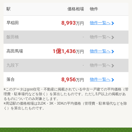
駅
価格相場
物件
8,993
早稲田
物件一覧へ
万円
飯田橋
-
物件一覧へ
1億1,436
高田馬場
物件一覧へ
万円
九段下
-
物件一覧へ
8,956
落合
物件一覧へ
万円
※このデータはgoo住宅・不動産に掲載されている中古一戸建ての平均価格（管
理費・駐車場代などを除く）を算出したものです。ただし5戸以上の掲載があ
るものについてのみ対象とします。
※周辺駅の価格相場は2LDK・3K・3DKの平均価格（管理費・駐車場代などを除
く）を算出したものです。