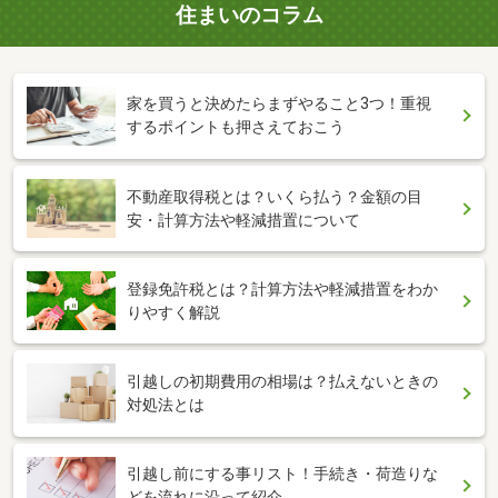
住まいのコラム
家を買うと決めたらまずやること3つ！重視
するポイントも押さえておこう
不動産取得税とは？いくら払う？金額の目
安・計算方法や軽減措置について
登録免許税とは？計算方法や軽減措置をわか
りやすく解説
引越しの初期費用の相場は？払えないときの
対処法とは
引越し前にする事リスト！手続き・荷造りな
どを流れに沿って紹介