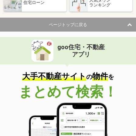
住宅ローン
ランキング
ページトップに戻る
goo住宅・不動産
アプリ
大手不動産サイト
物件
の
を
まとめて検索！