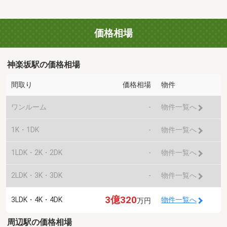
価格相場
神楽坂駅の価格相場
間取り
価格相場
物件
ワンルーム
-
物件一覧へ
1K・1DK
-
物件一覧へ
1LDK・2K・2DK
-
物件一覧へ
2LDK・3K・3DK
-
物件一覧へ
3億320
3LDK・4K・4DK
物件一覧へ
万円
周辺駅の価格相場