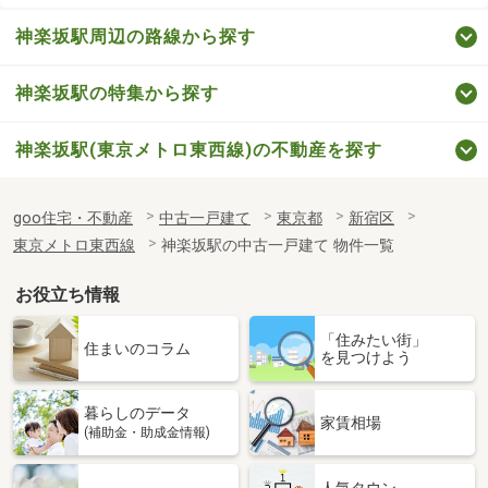
神楽坂駅周辺の路線から探す
神楽坂駅の特集から探す
神楽坂駅(東京メトロ東西線)の不動産を探す
goo住宅・不動産
中古一戸建て
東京都
新宿区
東京メトロ東西線
神楽坂駅の中古一戸建て 物件一覧
お役立ち情報
「住みたい街」
住まいのコラム
を見つけよう
暮らしのデータ
家賃相場
(補助金・助成金情報)
人気タウン