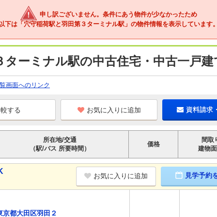
申し訳ございません。条件にあう物件が少なかったため
以下は「穴守稲荷駅と羽田第３ターミナル駅」の物件情報を表示しています
３ターミナル駅の中古住宅・中古一戸建
覧画面へのリンク
お気に入りに追加
資料請求
所在地/交通
間取
価格
（駅/バス 所要時間）
建物面
K
見学予約
お気に入りに追加
東京都大田区羽田２