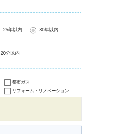
25年以内
30年以内
20分以内
都市ガス
リフォーム・リノベーション