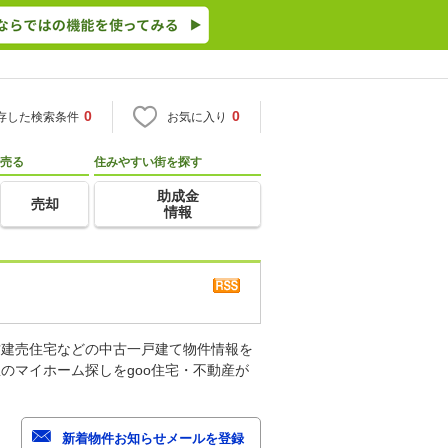
0
0
存した検索条件
お気に入り
売る
住みやすい街を探す
助成金
売却
情報
古建売住宅などの中古一戸建て物件情報を
のマイホーム探しをgoo住宅・不動産が