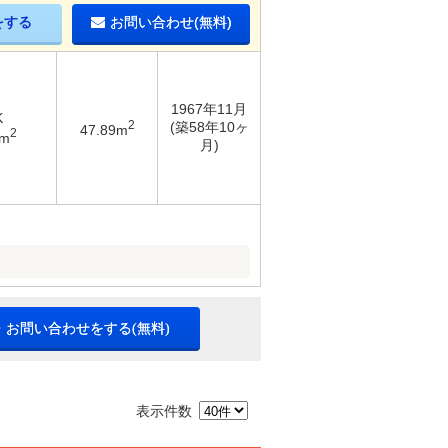
をする
お問い合わせ(無料)
1967年11月
K
2
(築58年10ヶ
47.89m
2
1m
月)
・お問い合わせをする(無料)
表示件数