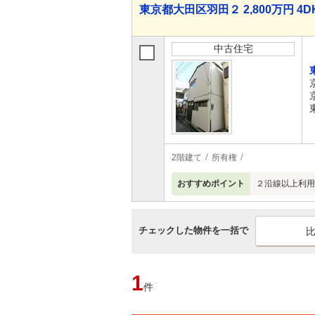
東京都大田区羽田２ 2,800万円 4D
中古住宅
2階建て
所有権
おすすめポイント
２沿線以上利用
チェックした物件を一括で
1
件