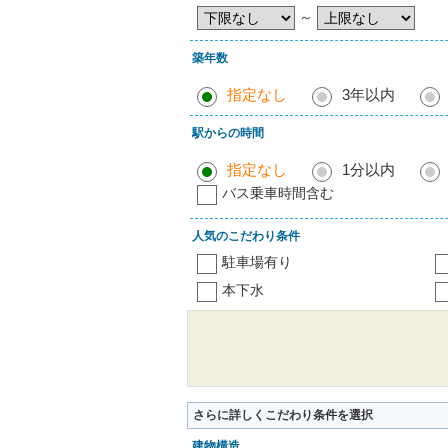
～
築年数
指定なし
3年以内
駅からの時間
指定なし
1分以内
バス乗車時間含む
人気のこだわり条件
駐車場有り
本下水
さらに詳しくこだわり条件を選択
建物構造