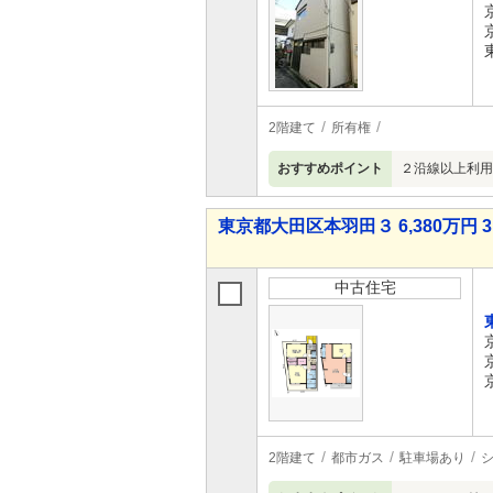
2階建て
所有権
おすすめポイント
２沿線以上利用
東京都大田区本羽田３ 6,380万円 3
中古住宅
2階建て
都市ガス
駐車場あり