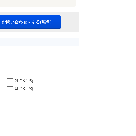
・お問い合わせをする(無料)
2LDK(+S)
4LDK(+S)