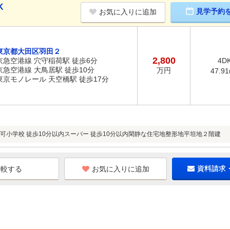
K
見学予約
お気に入りに追加
東京都大田区羽田２
2,800
京急空港線 穴守稲荷駅 徒歩6分
4D
京急空港線 大鳥居駅 徒歩10分
万円
47.9
東京モノレール 天空橋駅 徒歩17分
可小学校 徒歩10分以内スーパー 徒歩10分以内閑静な住宅地整形地平坦地２階建
お気に入りに追加
資料請求