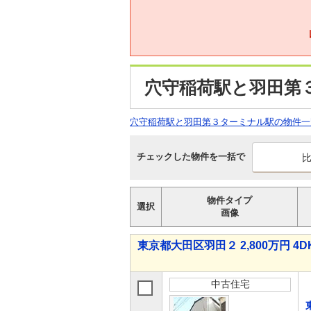
穴守稲荷駅と羽田第
穴守稲荷駅と羽田第３ターミナル駅の物件一
チェックした物件を一括で
物件タイプ
選択
画像
東京都大田区羽田２ 2,800万円 4D
中古住宅