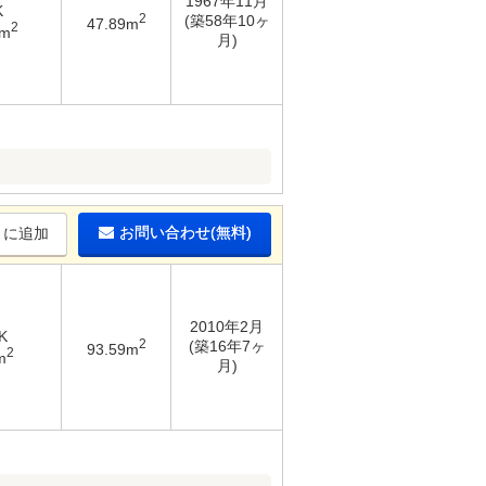
1967年11月
K
2
(築58年10ヶ
47.89m
2
1m
月)
お問い合わせ(無料)
りに追加
2010年2月
K
2
(築16年7ヶ
93.59m
2
m
月)