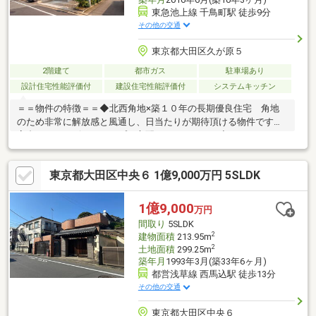
東急池上線 千鳥町駅 徒歩9分
その他の交通
東京都大田区久が原５
2階建て
都市ガス
駐車場あり
設計住宅性能評価付
建設住宅性能評価付
システムキッチン
＝＝物件の特徴＝＝◆北西角地×築１０年の長期優良住宅 角地
のため非常に解放感と風通し、日当たりが期待頂ける物件です。
高台のためハザードマップの心配もありません。◆リノベーショ
ン実施♪ 外壁塗装/バルコニー防水チェック/リビングのフローリ
ングのエコプロコートコーティング/クロス一部張替えなど室内と
東京都大田区中央６ 1億9,000万円 5SLDK
ても快適にお住まい頂けるようにリノベーション施してあります
♪◆安心な保証あり♪ 売主様の方で既存住宅瑕疵保険5年(給排水
特約付)に加入し、付保されています。◆創建ホームズ施工の建
1億9,000
万円
物 定評ある不動産ディベロッパーによる旧分譲住宅になります♪
間取り
5SLDK
2
建物面積
213.95m
2
土地面積
299.25m
築年月
1993年3月(築33年6ヶ月)
都営浅草線 西馬込駅 徒歩13分
その他の交通
東京都大田区中央６