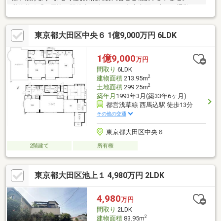
営浅草線「西馬込」駅徒歩13分です。■都心方面へ座って通勤で
きる利便性と、豊かな自然や歴史が残る閑静な住宅街を併せ持
つ、落ち着いたエリアとして知られています。■南西側約7.3ｍで
東京都大田区中央６ 1億9,000万円 6LDK
陽当り良好で開放感がございます。■広々としたルーフバルコニ
ー付きで夏にはプールやBBQも楽しめます。■収納豊富で室内をす
っきりとみせられます。■徒歩圏内にスーパーやコンビニなどが
1億9,000
万円
あり生活利便性◎【無料】お車送迎サービスを実施しておりま
間取り
6LDK
す。
2
建物面積
213.95m
2
土地面積
299.25m
築年月
1993年3月(築33年6ヶ月)
都営浅草線 西馬込駅 徒歩13分
その他の交通
東京都大田区中央６
2階建て
所有権
東京都大田区池上１ 4,980万円 2LDK
4,980
万円
間取り
2LDK
2
建物面積
83.95m