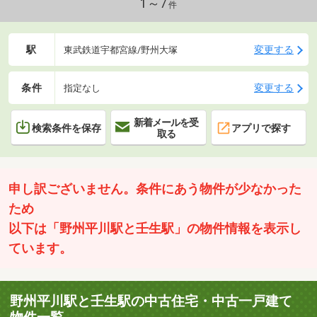
1～7
件
駅
変更する
東武鉄道宇都宮線/野州大塚
条件
変更する
指定なし
新着メールを受
検索条件を保存
アプリで探す
取る
申し訳ございません。条件にあう物件が少なかった
ため
以下は「野州平川駅と壬生駅」の物件情報を表示し
ています。
野州平川駅と壬生駅の中古住宅・中古一戸建て