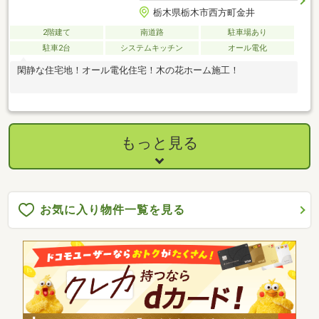
栃木県栃木市西方町金井
2階建て
南道路
駐車場あり
駐車2台
システムキッチン
オール電化
閑静な住宅地！オール電化住宅！木の花ホーム施工！
もっと見る
お気に入り物件一覧を見る