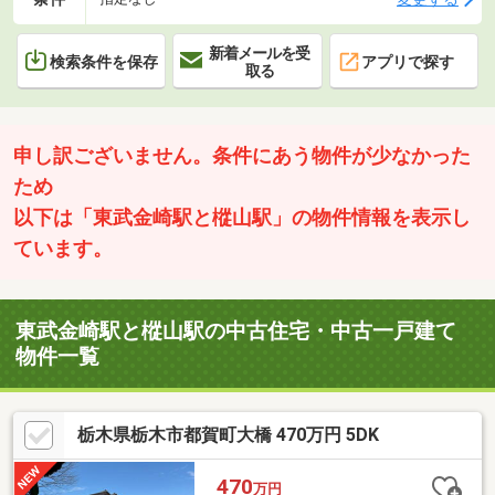
新着メールを受
検索条件を保存
アプリで探す
取る
申し訳ございません。条件にあう物件が少なかった
ため
以下は「東武金崎駅と樅山駅」の物件情報を表示し
ています。
東武金崎駅と樅山駅の中古住宅・中古一戸建て
物件一覧
栃木県栃木市都賀町大橋 470万円 5DK
470
万円