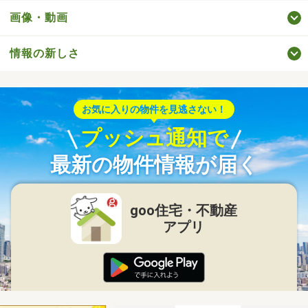
画像・動画
情報の新しさ
お気に入りの物件を見逃さない！
プッシュ通知で
最新の物件情報が届く
goo住宅・不動産
アプリ