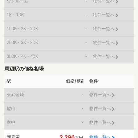
ワンルーム
-
物件一覧へ
1K・1DK
-
物件一覧へ
1LDK・2K・2DK
-
物件一覧へ
2LDK・3K・3DK
-
物件一覧へ
3LDK・4K・4DK
-
物件一覧へ
周辺駅の価格相場
駅
価格相場
物件
東武金崎
-
物件一覧へ
樅山
-
物件一覧へ
家中
-
物件一覧へ
2,296
新鹿沼
物件一覧へ
万円