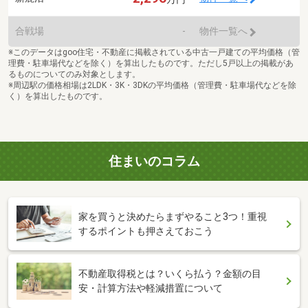
合戦場
-
物件一覧へ
※このデータはgoo住宅・不動産に掲載されている中古一戸建ての平均価格（管
理費・駐車場代などを除く）を算出したものです。ただし5戸以上の掲載があ
るものについてのみ対象とします。
※周辺駅の価格相場は2LDK・3K・3DKの平均価格（管理費・駐車場代などを除
く）を算出したものです。
住まいのコラム
家を買うと決めたらまずやること3つ！重視
するポイントも押さえておこう
不動産取得税とは？いくら払う？金額の目
安・計算方法や軽減措置について