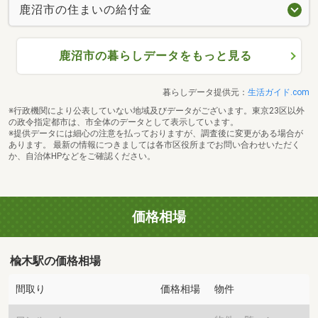
鹿沼市の住まいの給付金
鹿沼市の暮らしデータをもっと見る
暮らしデータ提供元：
生活ガイド.com
※行政機関により公表していない地域及びデータがございます。東京23区以外
の政令指定都市は、市全体のデータとして表示しています。
※提供データには細心の注意を払っておりますが、調査後に変更がある場合が
あります。 最新の情報につきましては各市区役所までお問い合わせいただく
か、自治体HPなどをご確認ください。
価格相場
楡木駅の価格相場
間取り
価格相場
物件