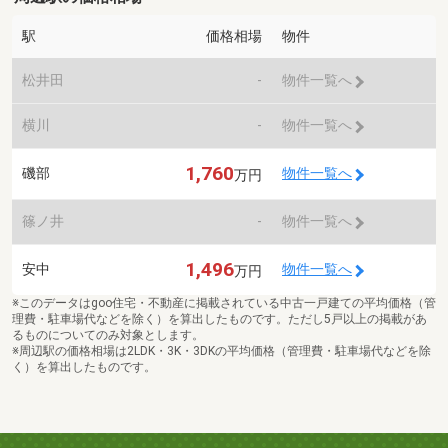
駅
価格相場
物件
松井田
-
物件一覧へ
横川
-
物件一覧へ
1,760
磯部
物件一覧へ
万円
篠ノ井
-
物件一覧へ
1,496
安中
物件一覧へ
万円
※このデータはgoo住宅・不動産に掲載されている中古一戸建ての平均価格（管
理費・駐車場代などを除く）を算出したものです。ただし5戸以上の掲載があ
るものについてのみ対象とします。
※周辺駅の価格相場は2LDK・3K・3DKの平均価格（管理費・駐車場代などを除
く）を算出したものです。