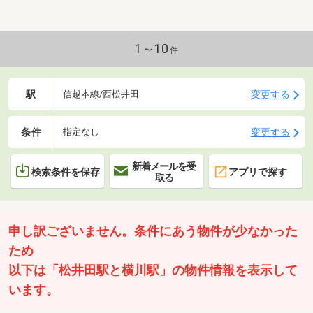
1～10
件
駅
変更する
信越本線/西松井田
条件
変更する
指定なし
新着メールを受
検索条件を保存
アプリで探す
取る
申し訳ございません。条件にあう物件が少なかった
ため
以下は「松井田駅と横川駅」の物件情報を表示して
います。