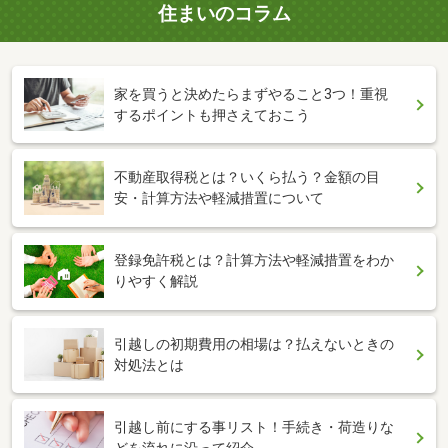
住まいのコラム
家を買うと決めたらまずやること3つ！重視
するポイントも押さえておこう
不動産取得税とは？いくら払う？金額の目
安・計算方法や軽減措置について
登録免許税とは？計算方法や軽減措置をわか
りやすく解説
引越しの初期費用の相場は？払えないときの
対処法とは
引越し前にする事リスト！手続き・荷造りな