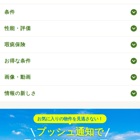
条件
性能・評価
瑕疵保険
お得な条件
画像・動画
情報の新しさ
お気に入りの物件を見逃さない！
プッシュ通知で