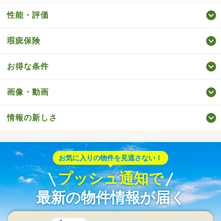
性能・評価
瑕疵保険
お得な条件
画像・動画
情報の新しさ
お気に入りの物件を見逃さない！
プッシュ通知で
最新の物件情報が届く