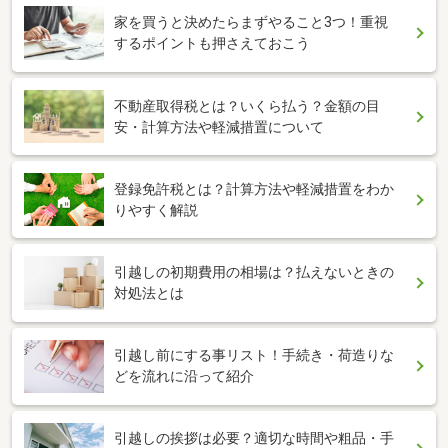
家を買うと決めたらまずやること3つ！重視
するポイントも押さえておこう
不動産取得税とは？いくら払う？金額の目
安・計算方法や軽減措置について
登録免許税とは？計算方法や軽減措置をわか
りやすく解説
引越しの初期費用の相場は？払えないときの
対処法とは
引越し前にする事リスト！手続き・荷造りな
どを流れに沿って紹介
引越しの挨拶は必要？適切な時間や粗品・手