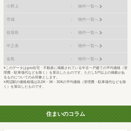
小野上
-
物件一覧へ
市城
-
物件一覧へ
祖母島
-
物件一覧へ
中之条
-
物件一覧へ
金島
-
物件一覧へ
※このデータはgoo住宅・不動産に掲載されている中古一戸建ての平均価格（管
理費・駐車場代などを除く）を算出したものです。ただし5戸以上の掲載があ
るものについてのみ対象とします。
※周辺駅の価格相場は2LDK・3K・3DKの平均価格（管理費・駐車場代などを除
く）を算出したものです。
住まいのコラム