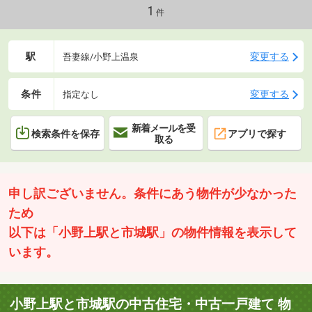
1
件
駅
変更する
吾妻線/小野上温泉
条件
変更する
指定なし
新着メールを受
検索条件を保存
アプリで探す
取る
申し訳ございません。条件にあう物件が少なかった
ため
以下は「小野上駅と市城駅」の物件情報を表示して
います。
小野上駅と市城駅の中古住宅・中古一戸建て 物