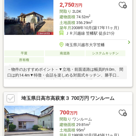
19分！・コンビニまで徒歩10分！・公園まで徒歩13分！空家につ
2,750
万円
きいつでも現地のご見学可能です♪
間取り
2LDK
2
建物面積
74.52m
2
土地面積
356.29m
築年月
2008年10月(築17年11ヶ月)
ＪＲ川越線 笠幡駅 徒歩21分
埼玉県川越市大字笠幡
平屋
南道路
システムキッチン
所有権
－物件のおすすめポイント－▼立地・前面道路は幅員約9.0m、 間
口は約14.4m▼特徴・会話を楽しめる対面式キッチン、勝手口
有・キッチンと洗面室が近く家事動線良好な間取り・脚をのばし
てくつろげる約8.0帖の和室を配置・LD・和室に奥行の生まれる出
窓を設置・廊下の一部上部にトップライト有・全居室に2面採光を
埼玉県日高市高萩東３ 700万円 ワンルーム
確保・各水回りに自然換気可能な窓付▼設備・1日の疲れを癒す浴
室は1616サイズ※都市計画法第29条の開発区域内のため建築物の
(再)建築可能■ ご希望の住まい探しをお手伝いします
700
万円
━━━━━・・・物件の詳細・ご相談はお気軽にお問い合わせく
間取り
ワンルーム
ださい。
2
建物面積
29.81m
2
土地面積
95m
築年月
1980年10月(築45年11ヶ月)