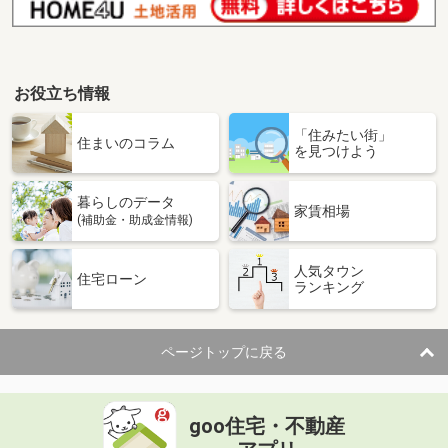
お役立ち情報
「住みたい街」
住まいのコラム
を見つけよう
暮らしのデータ
家賃相場
(補助金・助成金情報)
人気タウン
住宅ローン
ランキング
ページトップに戻る
goo住宅・不動産