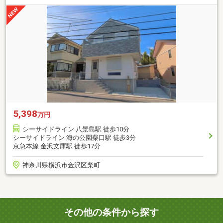
5,398
万円
シーサイドライン 八景島駅 徒歩10分
シーサイドライン 海の公園柴口駅 徒歩3分
京急本線 金沢文庫駅 徒歩17分
神奈川県横浜市金沢区柴町
その他の条件から探す