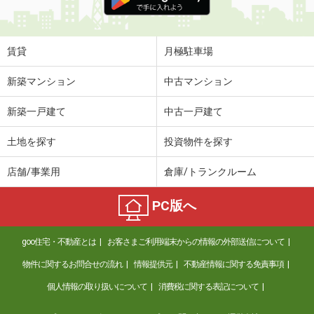
賃貸
月極駐車場
新築マンション
中古マンション
新築一戸建て
中古一戸建て
土地を探す
投資物件を探す
店舗/事業用
倉庫/トランクルーム
PC版へ
goo住宅・不動産とは
お客さまご利用端末からの情報の外部送信について
物件に関するお問合せの流れ
情報提供元
不動産情報に関する免責事項
個人情報の取り扱いについて
消費税に関する表記について