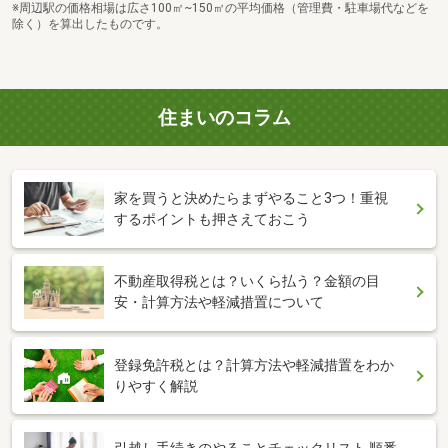
※周辺駅の価格相場は広さ100㎡~150㎡の平均価格（管理費・駐車場代などを
除く）を算出したものです。
住まいのコラム
家を買うと決めたらまずやること3つ！重視
するポイントも押さえておこう
不動産取得税とは？いくら払う？金額の目
安・計算方法や軽減措置について
登録免許税とは？計算方法や軽減措置をわか
りやすく解説
引越し手続きのやることチェックリスト 順番