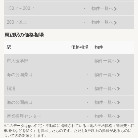
150㎡～200㎡
-
物件一覧へ
200㎡以上
-
物件一覧へ
周辺駅の価格相場
駅
価格相場
物件
市大医学部
-
物件一覧へ
海の公園柴口
-
物件一覧へ
福浦
-
物件一覧へ
海の公園南口
-
物件一覧へ
産業振興センター
-
物件一覧へ
※このデータはgoo住宅・不動産に掲載されている土地の平均価格（管理費・駐
車場代などを除く）を算出したものです。ただし5戸以上の掲載があるものに
ついてのみ対象とします。