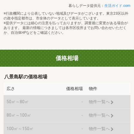
暮らしデータ提供元：
生活ガイド.com
※行政機関により公表していない地域及びデータがございます。東京23区以外
の政令指定都市は、市全体のデータとして表示しています。
※提供データには細心の注意を払っておりますが、調査後に変更がある場合が
あります。 最新の情報につきましては各市区役所までお問い合わせいただく
か、自治体HPなどをご確認ください。
価格相場
八景島駅の価格相場
広さ
価格相場
物件
50㎡～80㎡
-
物件一覧へ
80㎡～100㎡
-
物件一覧へ
100㎡～150㎡
-
物件一覧へ