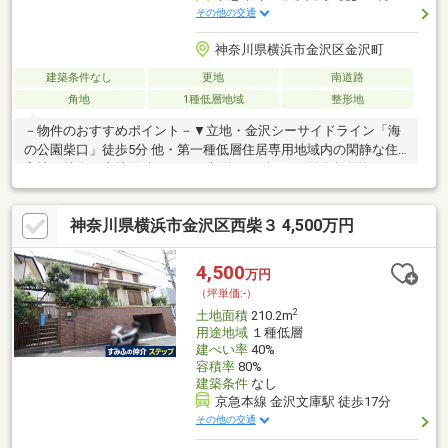
その他の交通
神奈川県横浜市金沢区金沢町
建築条件なし
更地
南道路
角地
1種低層地域
整形地
－物件のおすすめポイント－▼立地・金沢シーサイドライン「海
の公園柴口」徒歩5分 他・第一種低層住居専用地域内の閑静な住
宅地▼特徴・土地面積229.73平米(約69.49坪) ※別途私道約83.52
平米有(共有持分 1／4)・南側の接道間口は約17.8m、複数台の駐
車スペースの設置も検討可能・現況更地、プラン確定後スムーズ
神奈川県横浜市金沢区西柴３ 4,500万円
に建築に移行可能・建築条件付宅地販売ではありません▼周辺環
境・文庫小学校 徒歩6分(約450m)・金沢町第二公園 徒歩4分(約
250m)■ ご希望の住まい探しをお手伝いします ━━━━━・・・
4,500
万円
物件の詳細・ご相談はお気軽にお問い合わせください。
（坪単価:-）
2
土地面積
210.2m
用途地域
１種低層
建ぺい率
40%
容積率
80%
建築条件
なし
京急本線 金沢文庫駅 徒歩17分
その他の交通