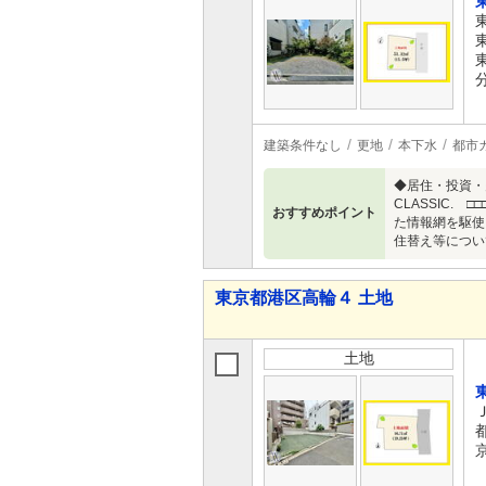
建築条件なし
更地
本下水
都市
◆居住・投資・
CLASSIC
おすすめポイント
た情報網を駆使
住替え等について
東京都港区高輪４ 土地
土地