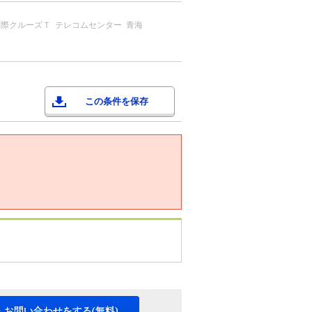
国際クルーズＴ
テレコムセンター
青海
この条件を保存
・お問い合わせをする(無料)