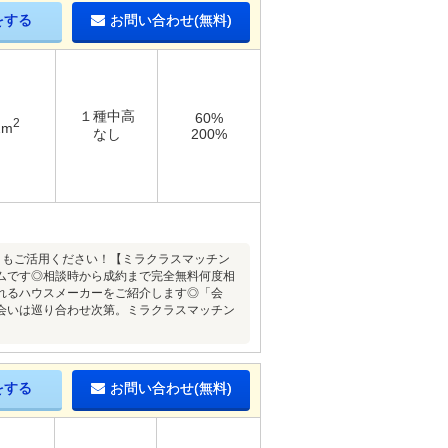
をする
お問い合わせ(無料)
１種中高
60%
2
2m
なし
200%
』もご活用ください！【ミラクラスマッチン
ムです◎相談時から成約まで完全無料何度相
れるハウスメーカーをご紹介します◎「会
会いは巡り合わせ次第。ミラクラスマッチン
をする
お問い合わせ(無料)