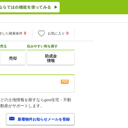
0
0
存した検索条件
お気に入り
売る
住みやすい街を探す
助成金
売却
情報
どの土地情報を探すならgoo住宅・不動
不動産がサポートします。