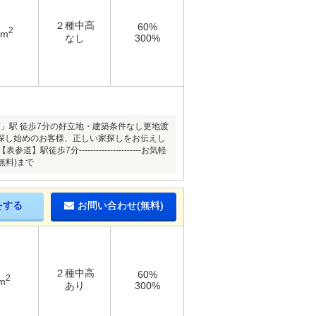
２種中高
60%
2
3m
なし
300%
前」駅 徒歩7分の好立地・建築条件なし更地渡
探し始めのお客様、正しい家探しをお伝えし
----------------------お気軽
無料)まで
をする
お問い合わせ(無料)
２種中高
60%
2
m
あり
300%