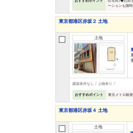
おすすめポイント
住宅街♪◆お好
ーションも随時
東京都港区赤坂２ 土地
土地
建築条件なし
上物有り
おすすめポイント
東京メトロ銀座
東京都港区赤坂４ 土地
土地