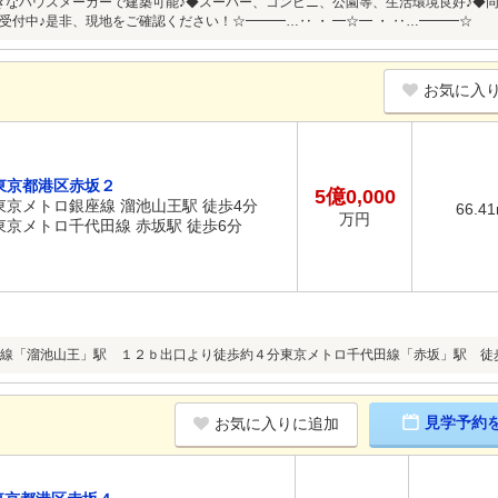
きなハウスメーカーで建築可能♪◆スーパー、コンビニ、公園等、生活環境良好♪◆
受付中♪是非、現地をご確認ください！☆━━━…‥ ・ ━☆━ ・ ‥…━━━☆
お気に入
東京都港区赤坂２
5億0,000
東京メトロ銀座線 溜池山王駅 徒歩4分
66.4
万円
東京メトロ千代田線 赤坂駅 徒歩6分
線「溜池山王」駅 １２ｂ出口より徒歩約４分東京メトロ千代田線「赤坂」駅 徒
見学予約
お気に入りに追加