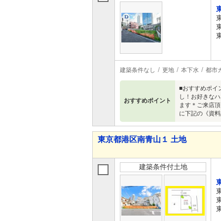
建築条件なし
更地
本下水
都市
■おすすめポイ
し！お好きなハ
おすすめポイント
ます＊ご来店頂き
に下記の《資料請
東京都港区南青山１ 土地
建築条件付土地