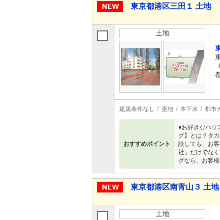
東京都港区三田１ 土地
土地
建築条件なし
更地
本下水
都市
●お好きなハウ
グ】とは？タカ
おすすめポイント
談しても、お客
社」だけでなく
グなら、お客様
東京都港区南青山３ 土地
土地