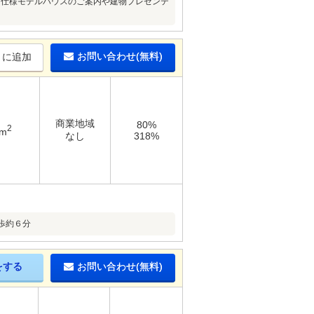
同仕様モデルハウスのご案内や建物プレゼンテ
お問い合わせ(無料)
りに追加
商業地域
80%
2
1m
なし
318%
歩約６分
をする
お問い合わせ(無料)