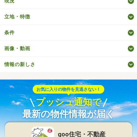
現況
立地・特徴
条件
画像・動画
情報の新しさ
お気に入りの物件を見逃さない！
プッシュ通知で
最新の物件情報が届く
goo住宅・不動産