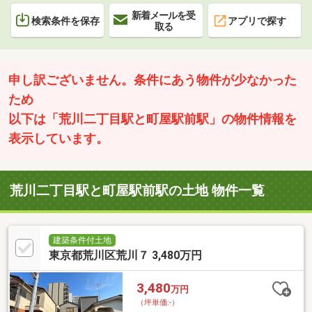
新着メールを受
検索条件を保存
アプリで探す
取る
申し訳ございません。条件にあう物件が少なかった
ため
以下は「荒川二丁目駅と町屋駅前駅」の物件情報を
表示しています。
荒川二丁目駅と町屋駅前駅の土地 物件一覧
建築条件付土地
東京都荒川区荒川７ 3,480万円
3,480
万円
（坪単価:-）