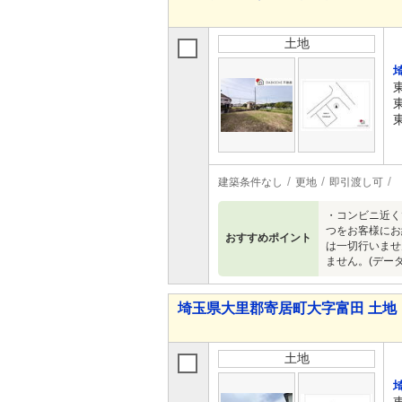
土地
建築条件なし
更地
即引渡し可
・コンビニ近く
つをお客様にお
おすすめポイント
は一切行いませ
ません。(デー
埼玉県大里郡寄居町大字富田 土地
土地