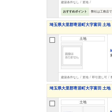
建築条件なし
更地
おすすめポイント
弊社は工務店で
埼玉県大里郡寄居町大字富田 土地
土地
建築条件なし
更地
即引渡し可
埼玉県大里郡寄居町大字富田 土地
土地