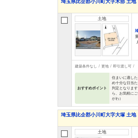
埼玉県比企郡小川町大字木部 土地
土地
建築条件なし
更地
即引渡し可
住まいに適した
め十分な日当た
おすすめポイント
判定となります
ら、お気軽にご
がわ）
埼玉県比企郡小川町大字大塚 土地
土地