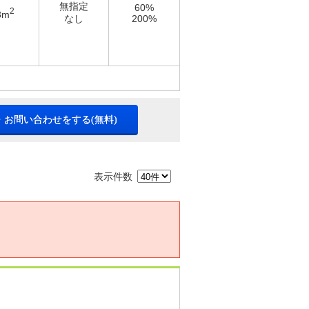
無指定
60%
2
3m
なし
200%
・お問い合わせをする(無料)
表示件数