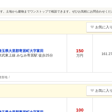
す。土地から建物までワンストップで相談できます。ぜひお気軽にお問合わせくだ
お気に入
150
埼玉県大里郡寄居町大字富田
161.2
東武東上線 みなみ寄居駅 徒歩25分
万円
整形地
お気に入
100