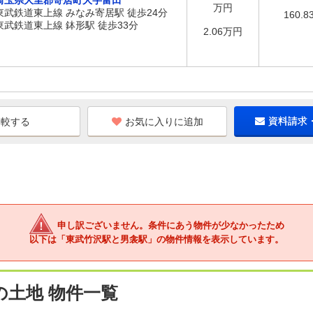
埼玉県大里郡寄居町大字富田
万円
東武鉄道東上線 みなみ寄居駅 徒歩24分
160.8
東武鉄道東上線 鉢形駅 徒歩33分
2.06万円
お気に入りに追加
資料請求
申し訳ございません。条件にあう物件が少なかったため
以下は「東武竹沢駅と男衾駅」の物件情報を表示しています。
の土地 物件一覧