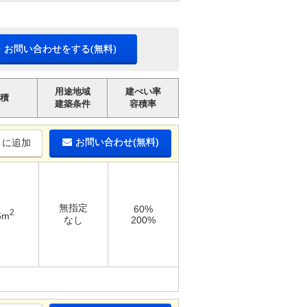
・お問い合わせをする(無料)
用途地域
建ぺい率
積
建築条件
容積率
お問い合わせ(無料)
りに追加
無指定
60%
2
6m
なし
200%