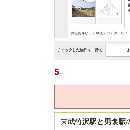
建築条件なし
更地
即引渡し可
チェックした物件を一括で
5
件
東武竹沢駅と男衾駅