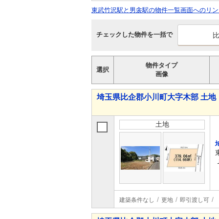
東武竹沢駅と男衾駅の物件一覧画面へのリン
チェックした物件を一括で
物件タイプ
選択
画像
埼玉県比企郡小川町大字木部 土地
土地
建築条件なし
更地
即引渡し可