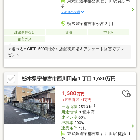
東武鉄道宇都宮線 西川田駅 徒歩22
分
その他の交通
栃木県宇都宮市今宮２丁目
建築条件なし
平坦地
本下水
都市ガス
＜選べるe-GIFT15000円分＞店舗初来場＆アンケート回答でプレ
ゼント
栃木県宇都宮市西川田南１丁目 1,680万円
1,680
万円
（坪単価:21.41万円）
2
土地面積
259.31m
用途地域
１種中高
建ぺい率
60%
容積率
200%
建築条件
なし
東武鉄道宇都宮線 西川田駅 徒歩11
分