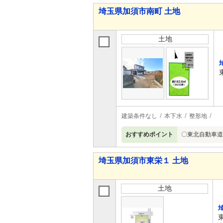
埼玉県加須市南町 土地
土地
建築条件なし
本下水
整形地
おすすめポイント
〇東北自動車道「
埼玉県加須市東栄１ 土地
土地