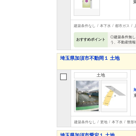
建築条件なし
本下水
都市ガス
◎建築条件無し
おすすめポイント
う、不動産情報
埼玉県加須市不動岡１ 土地
土地
建築条件なし
更地
本下水
整形
埼玉県加須市愛宕１ 土地