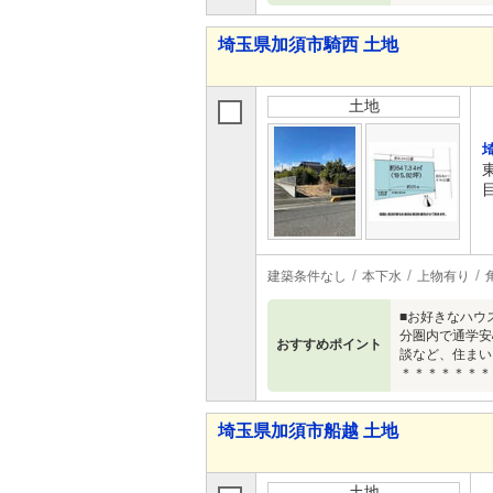
埼玉県加須市騎西 土地
土地
建築条件なし
本下水
上物有り
■お好きなハウ
分圏内で通学安
おすすめポイント
談など、住まい
＊＊＊＊＊＊＊
埼玉県加須市船越 土地
土地