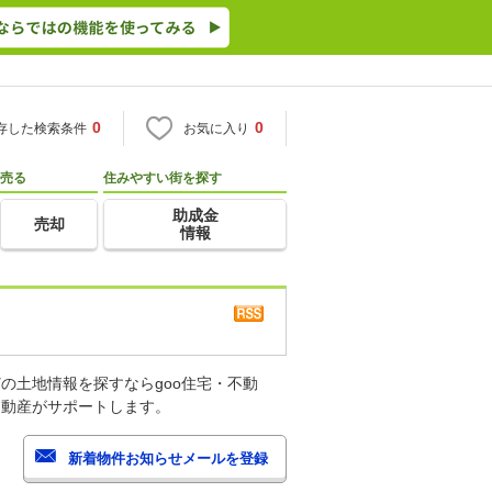
0
0
存した検索条件
お気に入り
売る
住みやすい街を探す
助成金
売却
情報
の土地情報を探すならgoo住宅・不動
不動産がサポートします。