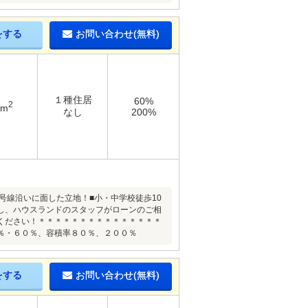
をする
お問い合わせ(無料)
１種住居
60%
2
4m
なし
200%
1号線沿いに面した立地！■小・中学校徒歩10
し、ハウスランドのスタッフがローンのご相
ください！＊＊＊＊＊＊＊＊＊＊＊＊＊＊＊
％・６０％、容積率８０％、２００％
をする
お問い合わせ(無料)