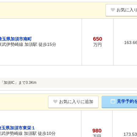
お気に入
650
埼玉県加須市南町
163.6
東武伊勢崎線 加須駅 徒歩15分
万円
加須IC」まで3.3Km
見学予約
お気に入りに追加
埼玉県加須市東栄１
980
東武伊勢崎線 加須駅 徒歩10分
173.5
万円