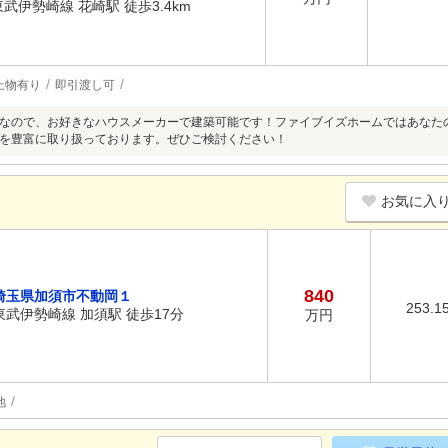
東武伊勢崎線 花崎駅 徒歩3.4km
上物有り
即引渡し可
なので、お好きなハウスメーカーで建築可能です！ファイブイズホームではあなた
を豊富に取り扱っております。ぜひご検討ください！
お気に入
840
埼玉県加須市不動岡１
253.1
東武伊勢崎線 加須駅 徒歩17分
万円
地