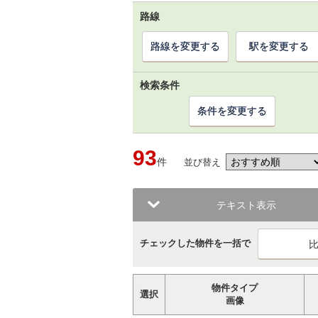
路線
路線を変更する
駅を変更する
検索条件
条件を変更する
93
件
並び替え
テキスト表示
チェックした物件を一括で
物件タイプ
選択
画像