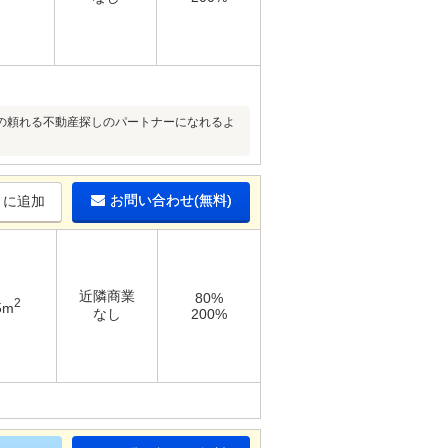
の頼れる不動産探しのパートナーになれるよ
お問い合わせ(無料)
りに追加
近隣商業
80%
2
5m
なし
200%