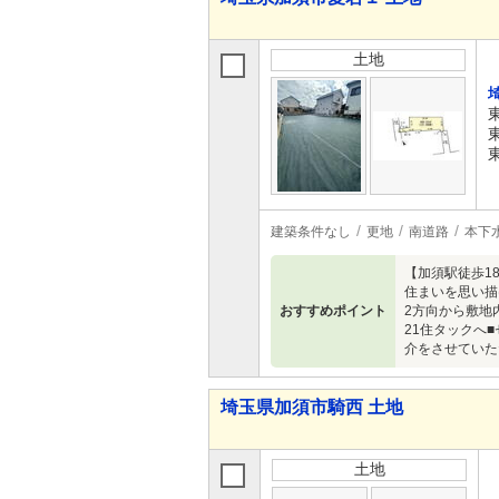
土地
建築条件なし
更地
南道路
本下
【加須駅徒歩1
住まいを思い描
おすすめポイント
2方向から敷地
21住タックへ
介をさせていた
埼玉県加須市騎西 土地
土地